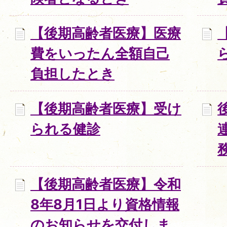
【後期高齢者医療】医療
費をいったん全額自己
負担したとき
【後期高齢者医療】受け
られる健診
【後期高齢者医療】令和
8年8月1日より資格情報
のお知らせを交付しま