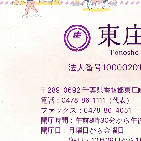
東
庄
町
Tonosho
法人番号10000201
Town
〒289-0692 千葉県香取郡東庄町
電話：0478-86-1111（代表）
ファックス：0478-86-4051
開庁時間：午前8時30分から午後
開庁日：月曜日から金曜日
(祝日・12月29日から