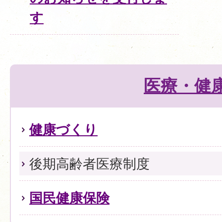
す
医療・健
健康づくり
後期高齢者医療制度
国民健康保険