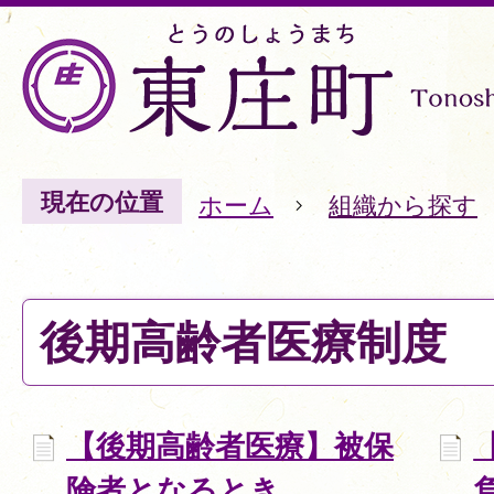
現在の位置
ホーム
組織から探す
後期高齢者医療制度
【後期高齢者医療】被保
険者となるとき