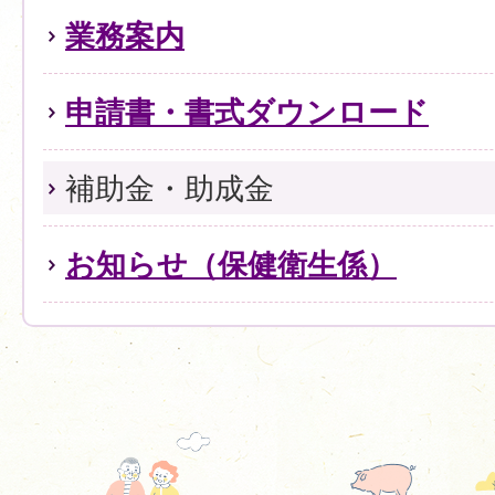
業務案内
申請書・書式ダウンロード
補助金・助成金
お知らせ（保健衛生係）