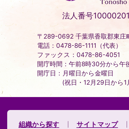
町
Tonosho
法人番号10000201
Town
〒289-0692 千葉県香取郡東庄町
電話：0478-86-1111（代表）
ファックス：0478-86-4051
開庁時間：午前8時30分から午後
開庁日：月曜日から金曜日
(祝日・12月29日から
組織から探す
サイトマップ