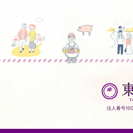
東
庄
町
Tonosho
法人番号1000
Town