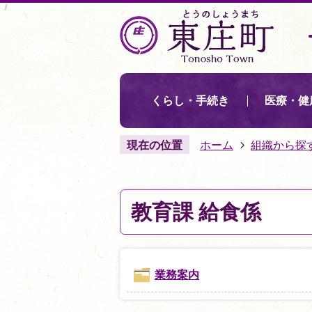
くらし・手続き
医療・健
現在の位置
ホーム
組織から探
教育課 給食係
業務案内