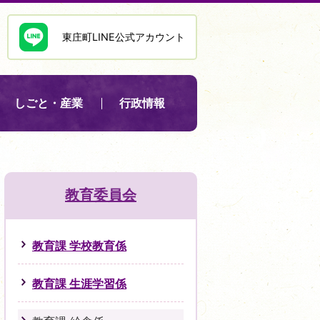
東庄町LINE公式アカウント
しごと・産業
行政情報
教育委員会
教育課 学校教育係
教育課 生涯学習係