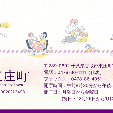
〒289-0692 千葉県香取郡東庄町笹
電話：0478-86-1111（代表）
ファックス：0478-86-4051
開庁時間：午前8時30分から午後5
020123498
開庁日：月曜日から金曜日
(祝日・12月29日から1月