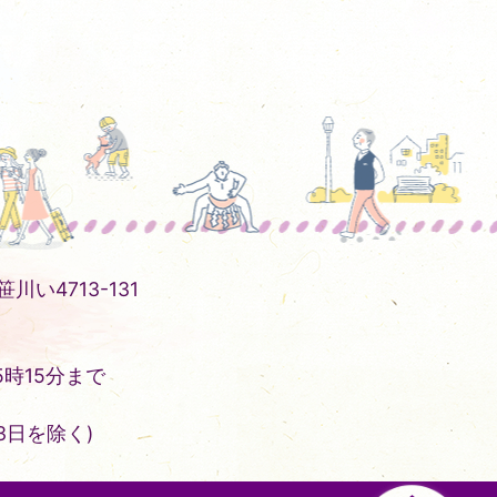
川い4713-131
時15分まで
3日を除く)