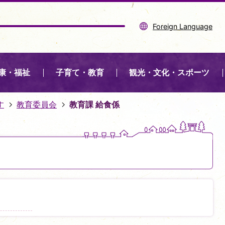
Foreign Language
康・福祉
子育て・教育
観光・文化・スポーツ
す
教育委員会
教育課 給食係