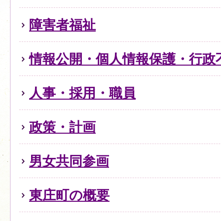
障害者福祉
情報公開・個人情報保護・行政
人事・採用・職員
政策・計画
男女共同参画
東庄町の概要