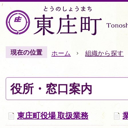
現在の位置
ホーム
組織から探す
役所・窓口案内
東庄町役場 取扱業務