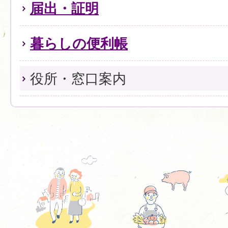
届出・証明
暮らしの便利帳
役所・窓口案内