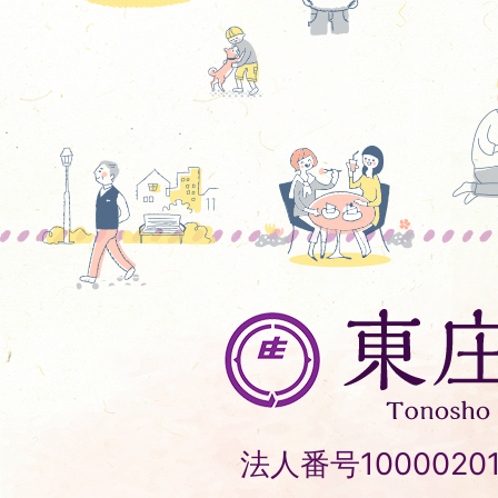
東
庄
町
Tonosho
法人番号10000201
Town