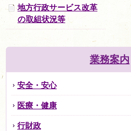
地方行政サービス改革
の取組状況等
業務案内
安全・安心
医療・健康
行財政