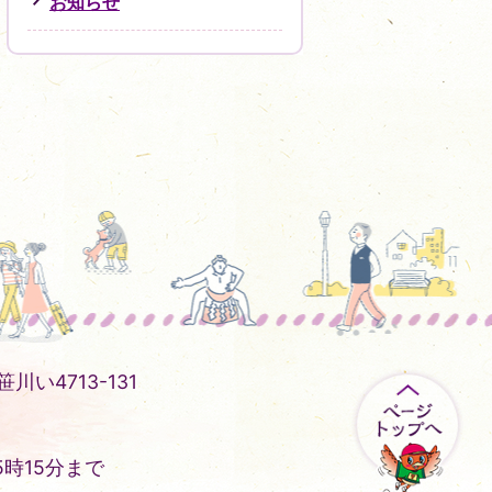
お知らせ
川い4713-131
時15分まで