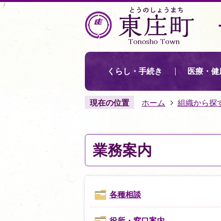
くらし・手続き
医療・健
現在の位置
ホーム
組織から探
業務案内
各種相談
役所・窓口案内