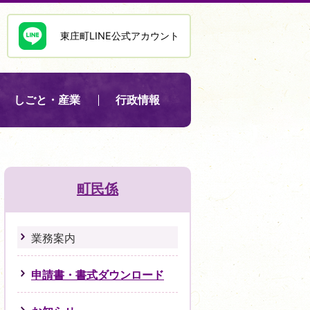
東庄町LINE公式アカウント
しごと・産業
行政情報
町民係
業務案内
申請書・書式ダウンロード