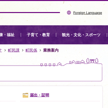
Foreign Language
康・福祉
子育て・教育
観光・文化・スポーツ
す
町民課
町民係
業務案内
届出・証明