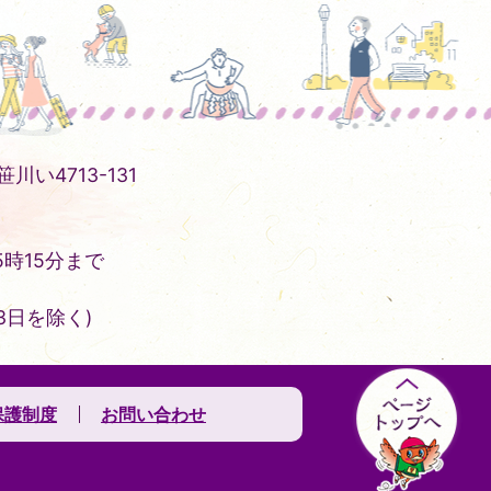
川い4713-131
時15分まで
3日を除く)
保護制度
お問い合わせ