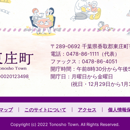
〒289-0692 千葉県香取郡東庄町笹
電話：0478-86-1111（代表）
ファックス：0478-86-4051
開庁時間：午前8時30分から午後5
020123498
開庁日：月曜日から金曜日
(祝日・12月29日から1月
マップ
このサイトについて
アクセス
個人情報
Copyright (c) 2022 Tonosho Town. All Rights Reserved.