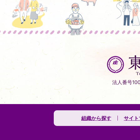
東
庄
町
Tonosho
法人番号1000
Town
組織から探す
サイト