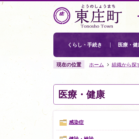
くらし・手続き
医療・健
現在の位置
ホーム
組織から探
医療・健康
感染症
健診・検診