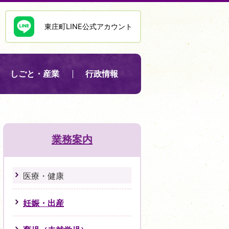
東庄町LINE公式アカウント
しごと・産業
行政情報
業務案内
医療・健康
妊娠・出産