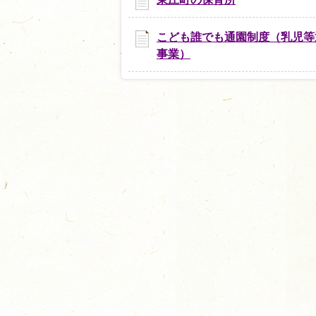
こども誰でも通園制度（乳児等
事業）