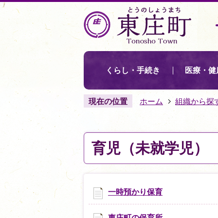
くらし・手続き
医療・健
現在の位置
ホーム
組織から探
育児（未就学児）
一時預かり保育
東庄町の保育所