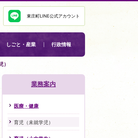
東庄町LINE公式アカウント
しごと・産業
行政情報
児）
業務案内
医療・健康
育児（未就学児）