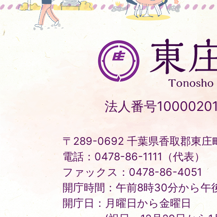
東
庄
町
Tonosho
法人番号10000201
Town
〒289-0692 千葉県香取郡東庄町
電話：0478-86-1111（代表）
ファックス：0478-86-4051
開庁時間：午前8時30分から午後
開庁日：月曜日から金曜日