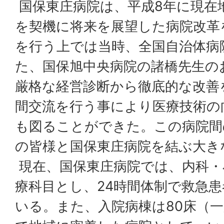
国保東庄病院は、平成8年に現在
を契機に将来を展望した病院改革
を行う上では当時、全国自治体病
た、国保旭中央病院の諸橋先生の
厳格な経営診断から徹底的な改善
間交流を行う事により医療技術の
も図ることができた。この病院間
の皆様と国保東庄病院を結ぶ大き
現在、国保東庄病院では、内科・
療科目とし、24時間体制で救急
いる。また、入院病棟は80床（一