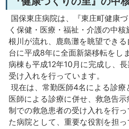
『健康づくりの里』の中
国保東庄病院は、『東庄町健康づ
く保健・医療・福祉・介護の中核
根川が流れ、鹿島灘を眺望できる
台に平成8年に全面新築移転をし
病棟も平成12年10月に完成し、
受け入れを行っています。
現在は、常勤医師4名による診療
医師による診療に併せ、救急告示
制での救急患者の受け入れを行っ
た病院として、重要な役割を担っ