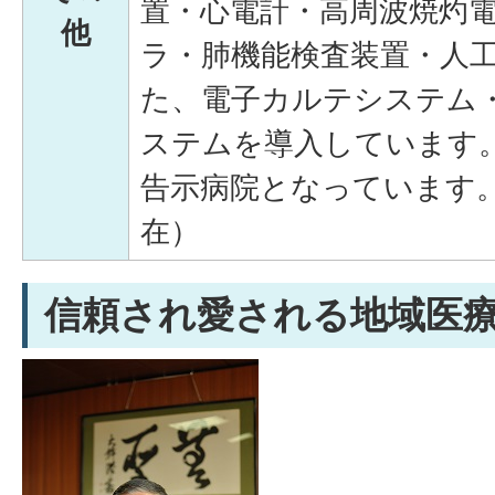
置・心電計・高周波焼灼
他
ラ・肺機能検査装置・人工
た、電子カルテシステム
ステムを導入しています
告示病院となっています。 
在）
信頼され愛される地域医