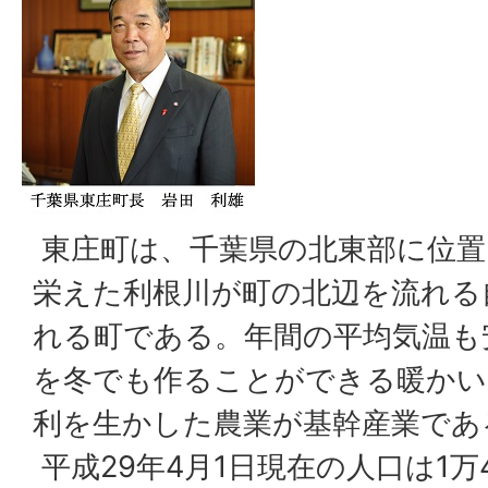
東庄町は、千葉県の北東部に位置
栄えた利根川が町の北辺を流れる
れる町である。年間の平均気温も
を冬でも作ることができる暖かい
利を生かした農業が基幹産業であ
平成29年4月1日現在の人口は1万