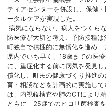
ティアセンターを併設し、保健・
ータルケアが実現した。
病気にならない、病人をつくら
防医療が大切と考え、予防接種は
町独自で積極的に無償化を進め、
県内でいち早く、18歳までの医
に、重症化する前に病気を発見し
償化し、町民の健康づくり推進の
育・相談などを計画的に実施して
は、内視鏡検査や肺のCTにより
ともに、25歳でのピロリ菌検査