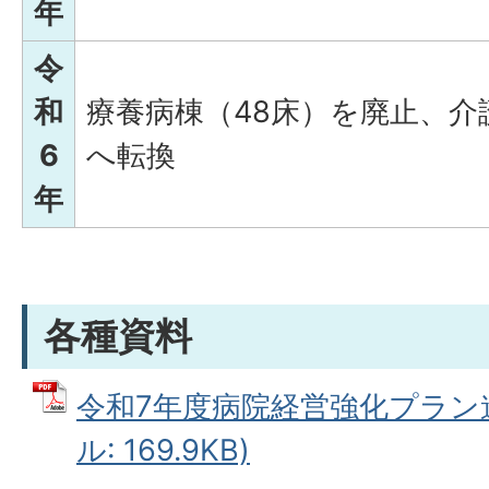
年
令
和
療養病棟（48床）を廃止、介
6
へ転換
年
各種資料
令和7年度病院経営強化プラン進
ル: 169.9KB)