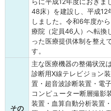
らに平成12年度におきま
48床）を建設し、平成12
しました。令和6年度か
療院（定員46人）へ転換
った医療提供体制を整え
す。
主な医療機器の整備状況は
診断用X線テレビジョン装
置・超音波診断装置・電
コンピューター断層撮影
装置・血算自動分析装置
その