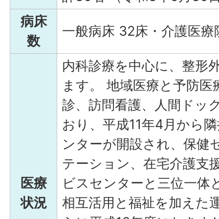
病床
一般病床 32床・介護医療
数
内科診療を中心に、整形外
ます。 地域医療と予防医
診、訪問看護、人間ドッ
おり、平成11年4月から
ンターが開設され、保健
テーション、在宅介護支
医療
ビスセンターと三位一体
状況
相互活用と福祉を加えた