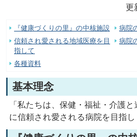
更
『健康づくりの里』の中核施設
病院
信頼され愛される地域医療を目
病院
指して
各種資料
基本理念
「私たちは、保健・福祉・介護と
に信頼され愛される病院を目指し