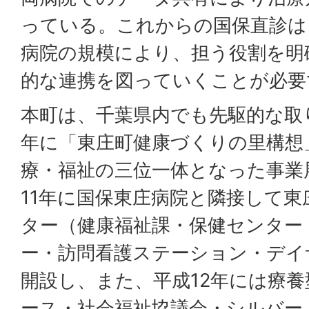
っている。これからの国保直診は
病院の規模により、担う役割を明
的な連携を図っていくことが必要
本町は、千葉県内でも先駆的な取
年に「東庄町健康づくりの里構想
療・福祉の三位一体となった事業
11年に国保東庄病院と隣接して
ター（健康福祉課・保健センター
ー・訪問看護ステーション・デイ
開設し、また、平成12年には療
ース・社会福祉協議会・シルバー