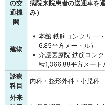
の交
病院来院患者の送迎車を
通機
み）
関
本館 鉄筋コンクリート
6.85平方メートル）
建物
介護医療院 鉄筋コン
積1,066.88平方メー
診療
内科・整形外科・小児科
科目
外来