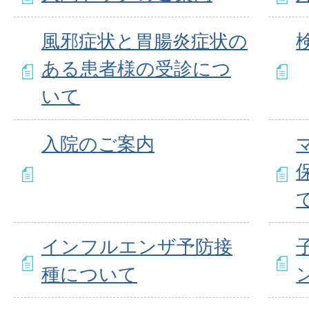
風邪症状と胃腸炎症状の
ある患者様の受診につ
いて
入院のご案内
インフルエンザ予防接
種について