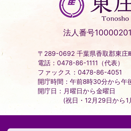
庄
町
Tonosho
法人番号10000201
Town
〒289-0692 千葉県香取郡東庄町
電話：0478-86-1111（代表）
ファックス：0478-86-4051
開庁時間：午前8時30分から午後
開庁日：月曜日から金曜日
(祝日・12月29日から