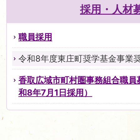
採用・人材
職員採用
令和8年度東庄町奨学基金事業
香取広域市町村圏事務組合職員
和8年7月1日採用）