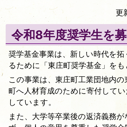
更
令和8年度奨学生を
奨学基金事業は、新しい時代を拓
るために「東庄町奨学基金」をも
この事業は、東庄町工業団地内の
町へ人材育成のために寄付してい
しています。
また、大学等卒業後の返済義務が