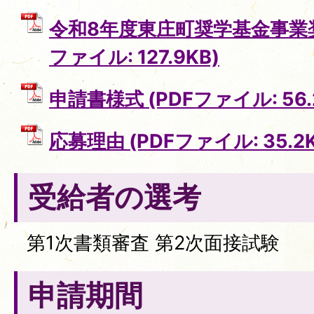
令和8年度東庄町奨学基金事業奨
ファイル: 127.9KB)
申請書様式 (PDFファイル: 56.
応募理由 (PDFファイル: 35.2K
受給者の選考
第1次書類審査 第2次面接試験
申請期間