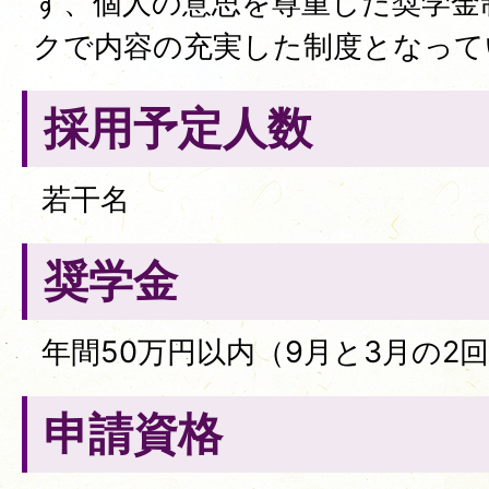
ず、個人の意思を尊重した奨学金
クで内容の充実した制度となって
採用予定人数
若干名
奨学金
年間50万円以内（9月と3月の2
申請資格