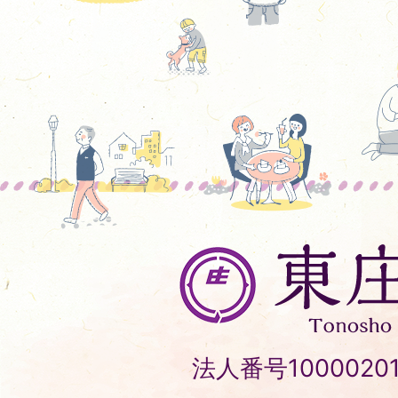
東
庄
町
Tonosho
法人番号10000201
Town