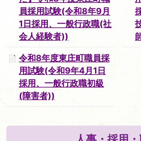
員採用試験(令和8年9月
1日採用、一般行政職(社
会人経験者))
令和8年度東庄町職員採
用試験(令和9年4月1日
採用、一般行政職初級
(障害者))
人事・採用・