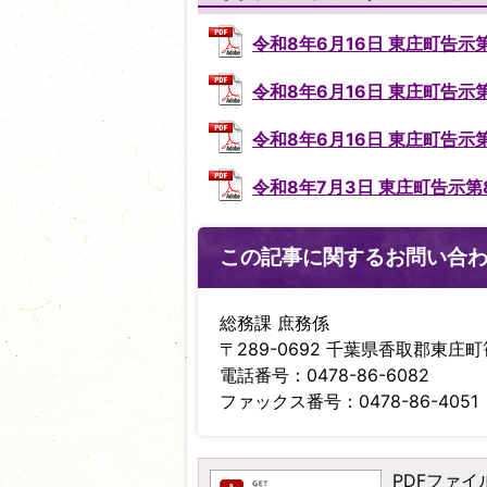
令和8年6月16日 東庄町告示第7
令和8年6月16日 東庄町告示第8
令和8年6月16日 東庄町告示第8
令和8年7月3日 東庄町告示第86
この記事に関するお問い合
総務課 庶務係
〒289-0692 千葉県香取郡東庄町笹
電話番号：0478-86-6082
ファックス番号：0478-86-4051
PDFファイル