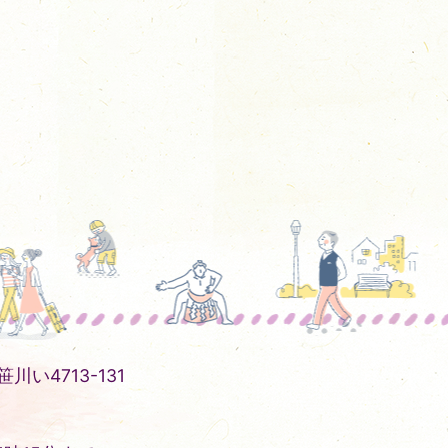
川い4713-131