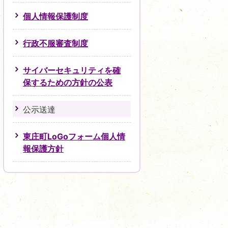
個人情報保護制度
行政不服審査制度
サイバーセキュリティを確
保するための方針の公表
公示送達
東庄町LoGoフォーム個人情
報保護方針