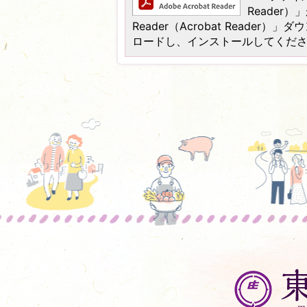
Reader
Reader（Acrobat Read
ロードし、インストールしてくだ
東
庄
町