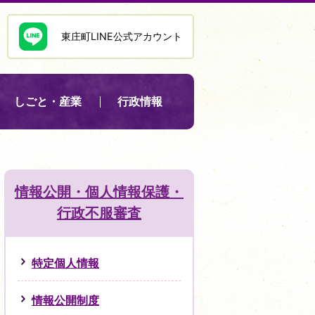
東庄町LINE公式アカウント
しごと・産業
行政情報
情報公開・個人情報保護・
行政不服審査
特定個人情報
情報公開制度