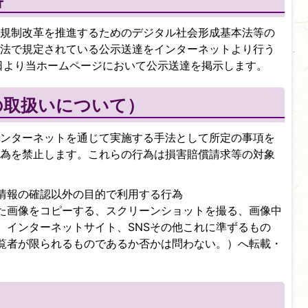
書
規制改革を推進するためのデジタル社会形成基本法等の
法で規定されている公示送達をインターネットより行う
1日より当ホームページにおいて公示送達を掲示します。
の取扱いについて）
ンターネットを通じて実施する手法として所定の事項を
為を禁止します。これらの行為は損害賠償請求等の対象
情報の確認以外の目的で利用する行為
た画像をコピーする、スクリーンショットを撮る、画像中
、インターネットサイト、SNSその他これに準ずるもの
覧者が限られるものであるか否かは問わない。）へ転載・