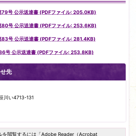
9号 公示送達書 (PDFファイル: 205.0KB)
0号 公示送達書 (PDFファイル: 253.6KB)
3号 公示送達書 (PDFファイル: 281.4KB)
号 公示送達書 (PDFファイル: 253.8KB)
わせ先
川い4713-131
を閲覧するには「Adobe Reader（Acrobat