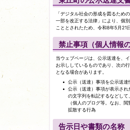
東庄町の公示送達文
「デジタル社会の形成を図るための
一部を改正する法律」により、個別
こととされたため、令和8年5月2
禁止事項（個人情報
当ウェブページは、公示送達を、イ
お示ししているものであり、次の行
となる場合があります。
公示（送達）事項を公示送達
公示（送達）事項が表示され
の文字列を転記するなどして
（個人のブログ等。なお、閲
拡散する行為
告示日や書類の名称