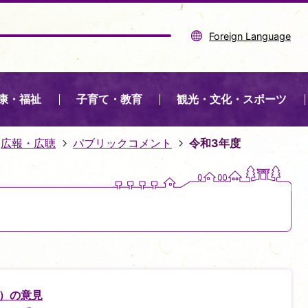
Foreign Language
康・福祉
子育て・教育
観光・文化・スポーツ
広報・広聴
パブリックコメント
令和3年度
）の意見