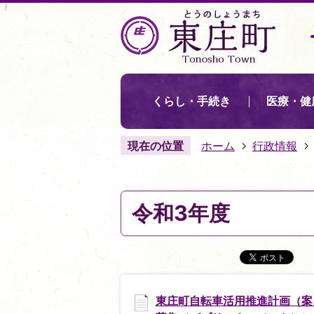
くらし・手続き
医療・健
現在の位置
ホーム
行政情報
令和3年度
東庄町自転車活用推進計画（案