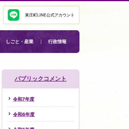
東庄町LINE公式アカウント
しごと・産業
行政情報
パブリックコメント
令和7年度
令和6年度