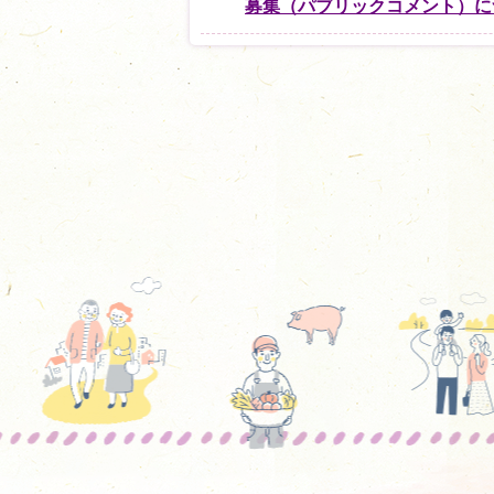
募集（パブリックコメント）に