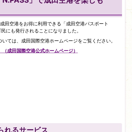
N.PASS」で成田空港を楽しも
成田空港をお得に利用できる「成田空港パスポート
東庄町民にも発行されることになりました。
）については、成田国際空港ホームページをご覧ください。
S）（成田国際空港公式ホームページ）
けられるサービス