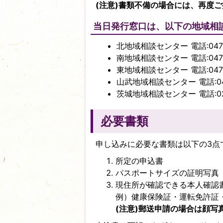
(注意)書類不備の場合には、再度
当日発行窓口は、以下の地域相
北地域相談センター 電話:0476-
南地域相談センター 電話:0479-
東地域相談センター 電話:0479-
山武地域相談センター 電話:047
茨城地域相談センター 電話:029
必要書類
申し込みに必要な書類は以下の3点
所定の申込書
パスポートサイズの証明写真（
現住所が確認できる本人確認
例）健康保険証・運転免許証
​(注意)郵送申請の場合は顔