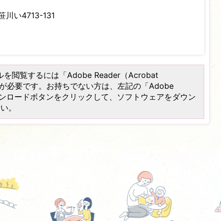
川い4713-131
を閲覧するには「Adobe Reader（Acrobat
）」が必要です。お持ちでない方は、左記の「Adobe
er）」ダウンロードボタンをクリックして、ソフトウェアをダウン
さい。