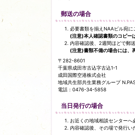
郵送の場合
必要書類を揃えNAAビル宛に
(注意)本人確認書類のコピ
内容確認後、2週間ほどで郵
(注意)
書類不備の場合には、
〒282-8601
千葉県成田市古込字古込1-1
成田国際空港株式会社
地域共生部共生業務グループ N.PA
電話：0476-34-5858
当日発行の場合
お近くの地域相談センターへ
内容確認後、その場で発行い