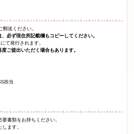
ご郵送ください。
ーは、必ず現住所記載欄もコピーしてください。
送にて発行されます。
再度ご提出いただく場合もあります。
SS担当
必要書類をお持ちください。
たします。