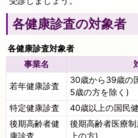
受診しましょう。
各健康診査の対象者
各健康診査対象者
事業名
30歳から39歳の
若年健康診査
5歳の方を除く)
特定健康診査
40歳以上の国民
後期高齢者健
後期高齢者医療制
康診査
上の方)