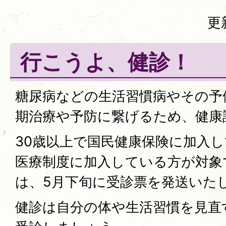
更
行こうよ、健診！
糖尿病などの生活習慣病やその予
期治療や予防に繋げるため、健康
30歳以上で国民健康保険に加入
医療制度に加入している方が対象
は、5月下旬に受診票を発送いた
健診は自分の体や生活習慣を見直