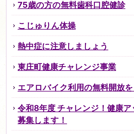
75歳の方の無料歯科口腔健診
こじゅりん体操
熱中症に注意しましょう
東庄町健康チャレンジ事業
エアロバイク利用の無料開放を
令和8年度 チャレンジ！健康
募集します！