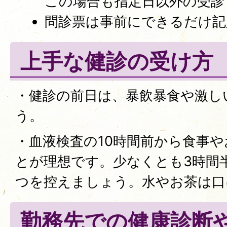
この場合も指定日以外の受診
問診票は事前にできるだけ記
上手な健診の受け方
・健診の前日は、暴飲暴食や激し
う。
・血液検査の10時間前から食事
とが理想です。少なくとも3時間
つを控えましょう。水やお茶は口
勤務先での健康診断