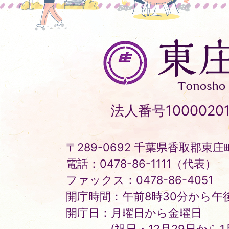
東
庄
町
Tonosho
法人番号10000201
Town
〒289-0692 千葉県香取郡東庄町
電話：0478-86-1111（代表）
ファックス：0478-86-4051
開庁時間：午前8時30分から午後
開庁日：月曜日から金曜日