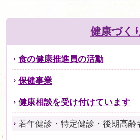
健康づく
食の健康推進員の活動
保健事業
健康相談を受け付けています
若年健診・特定健診・後期高齢