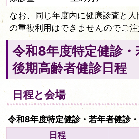
なお、同じ年度内に健康診査と人
の重複利用はできませんのでご
令和8年度特定健診・
後期高齢者健診日程
日程と会場
令和8年度特定健診・若年者健診
日程