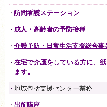
訪問看護ステーション
成人・高齢者の予防接種
介護予防・日常生活支援総合事
在宅で介護をしている方に、紙
ます。
地域包括支援センター業務
出前講座