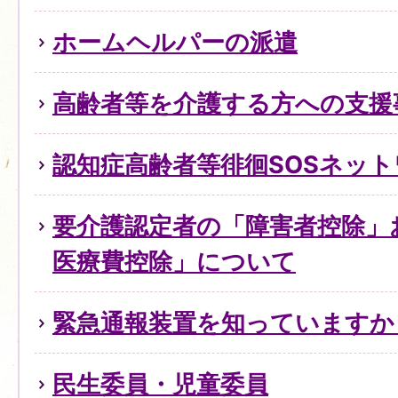
ホームヘルパーの派遣
高齢者等を介護する方への支援
認知症高齢者等徘徊SOSネッ
要介護認定者の「障害者控除」
医療費控除」について
緊急通報装置を知っていますか
民生委員・児童委員