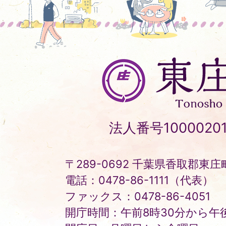
東
庄
町
Tonosho
法人番号10000201
Town
〒289-0692 千葉県香取郡東庄町
電話：0478-86-1111（代表）
ファックス：0478-86-4051
開庁時間：午前8時30分から午後