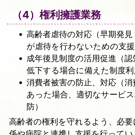
（4）権利擁護業務
高齢者虐待の対応（早期発見
が虐待を行わないための支援
成年後見制度の活用促進（認
低下する場合に備えた制度利
消費者被害の防止、対応（消
あった場合、適切なサービス
防）
高齢者の権利を守れるよう、必要
係や病院と連携し支援を行ってい