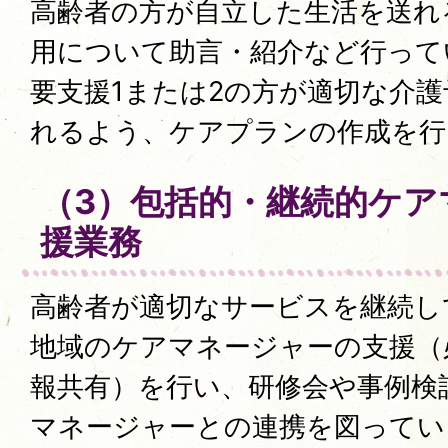
高齢者の方が自立した生活を送れ
用について助言・紹介など行って
要支援1または2の方が適切な介
れるよう、ケアプランの作成を行
（3）包括的・継続的ケア
援業務
高齢者が適切なサービスを継続し
地域のケアマネージャーの支援（
報共有）を行い、研修会や事例検
マネージャーとの連携を図ってい