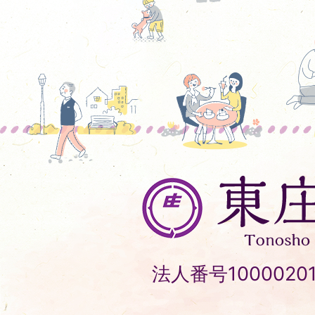
東
庄
町
Tonosho
法人番号10000201
Town