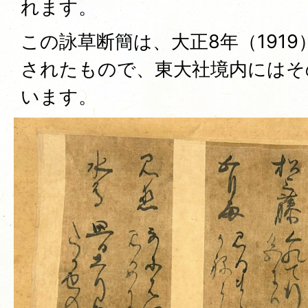
れます。
この詠草断簡は、大正8年（191
されたもので、東大社境内にはそ
います。