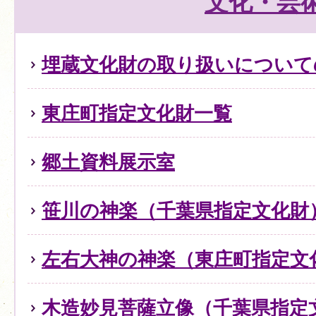
文化・芸
埋蔵文化財の取り扱いについて
東庄町指定文化財一覧
郷土資料展示室
笹川の神楽（千葉県指定文化財
左右大神の神楽（東庄町指定文
木造妙見菩薩立像（千葉県指定