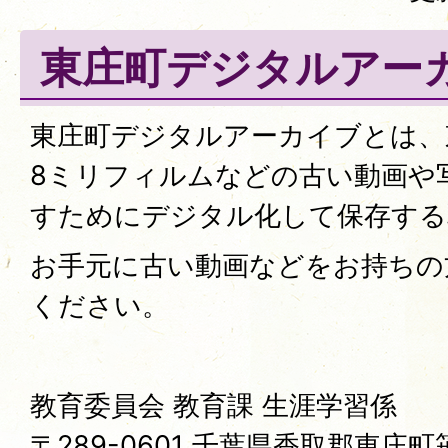
東庄町デジタルアー
東庄町デジタルアーカイブとは、
8ミリフィルムなどの古い動画や
すためにデジタル化して保存する
お手元に古い動画などをお持ちの
ください。
教育委員会 教育課 生涯学習係
〒289-0601 千葉県香取郡東庄町笹