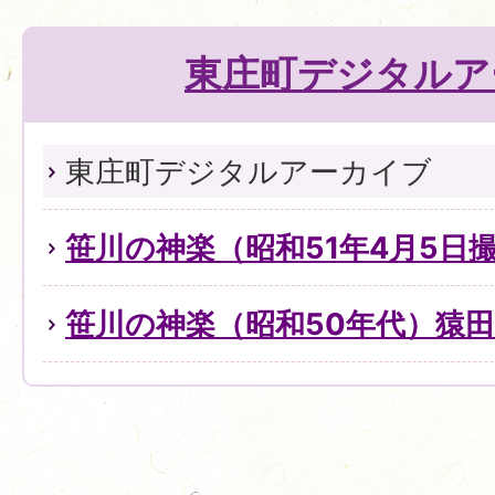
東庄町デジタルア
東庄町デジタルアーカイブ
笹川の神楽（昭和51年4月5日
笹川の神楽（昭和50年代）猿