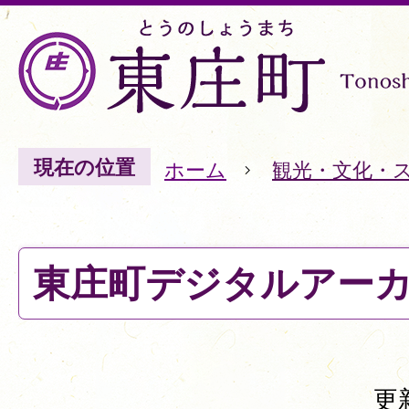
現在の位置
ホーム
観光・文化・
東庄町デジタルアー
更