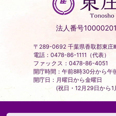
庄
町
Tonosho
法人番号10000201
Town
〒289-0692 千葉県香取郡東庄町
電話：0478-86-1111（代表）
ファックス：0478-86-4051
開庁時間：午前8時30分から午後
開庁日：月曜日から金曜日
(祝日・12月29日から