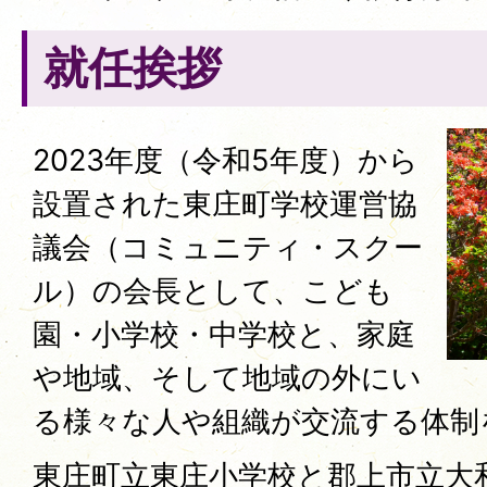
就任挨拶
2023年度（令和5年度）から
設置された東庄町学校運営協
議会（コミュニティ・スクー
ル）の会長として、こども
園・小学校・中学校と、家庭
や地域、そして地域の外にい
る様々な人や組織が交流する体制
東庄町立東庄小学校と郡上市立大