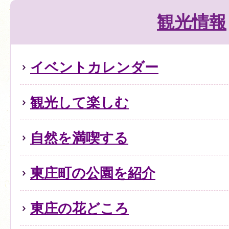
観光情報
イベントカレンダー
観光して楽しむ
自然を満喫する
東庄町の公園を紹介
東庄の花どころ