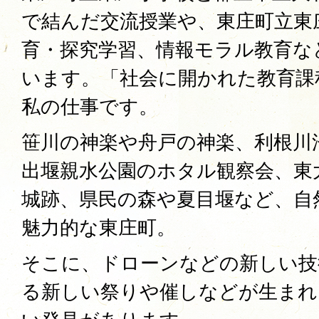
で結んだ交流授業や、東庄町立東
育・探究学習、情報モラル教育な
います。「社会に開かれた教育課
私の仕事です。
笹川の神楽や舟戸の神楽、利根川
出堰親水公園のホタル観察会、東
城跡、県民の森や夏目堰など、自
魅力的な東庄町。
そこに、ドローンなどの新しい技
る新しい祭りや催しなどが生まれ