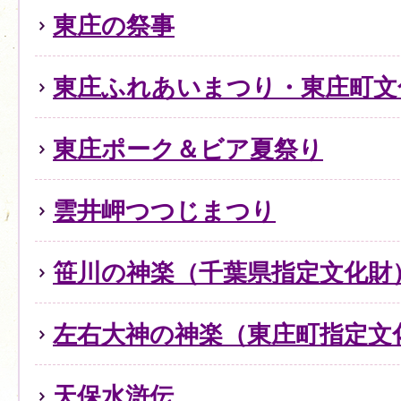
東庄の祭事
東庄ふれあいまつり・東庄町文
東庄ポーク＆ビア夏祭り
雲井岬つつじまつり
笹川の神楽（千葉県指定文化財
左右大神の神楽（東庄町指定文
天保水滸伝