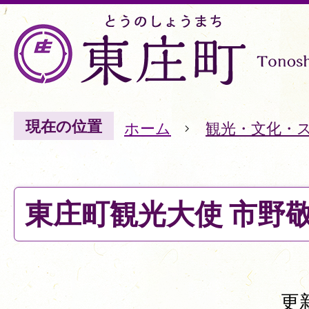
現在の位置
ホーム
観光・文化・
東庄町観光大使 市野
更