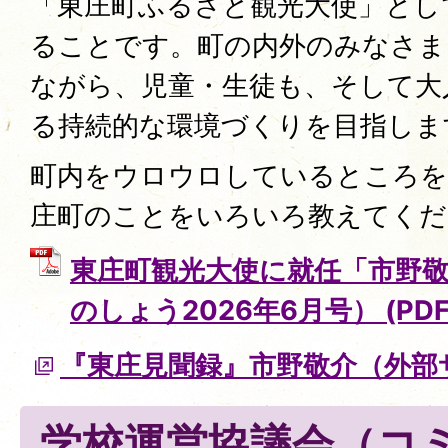
「東庄町ふるさと観光大使」とし
ることです。町の内外のみなさま
ながら、児童・生徒も、そして大
る持続的な環境づくりを目指しま
町内をウロウロしているところを
庄町のことをいろいろ教えてくだ
東庄町観光大使に就任「市野
のしょう2026年6月号） (PDFフ
『東庄見聞録』市野敬介（外部
学校運営協議会（コ