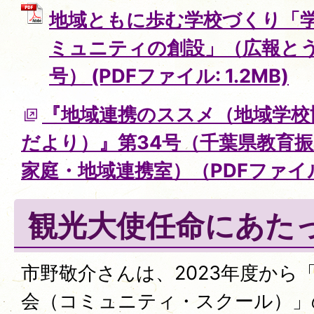
地域ともに歩む学校づくり「
ミュニティの創設」（広報とう
号） (PDFファイル: 1.2MB)
『地域連携のススメ（地域学校
だより）』第34号（千葉県教育
家庭・地域連携室）（PDFファイ
観光大使任命にあた
市野敬介さんは、2023年度から
会（コミュニティ・スクール）」