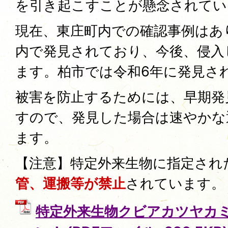
を引き起こすことが懸念されてい
現在、東庄町内での確認事例はあ
内で発見されており、今後、侵入
ます。柏市では令和6年に発見さ
被害を防止するためには、早期発
すので、発見した場合は速やかな
ます。
【注意】特定外来生物に指定され
管、運搬等が禁止
されています。
特定外来生物クビアカツヤカ