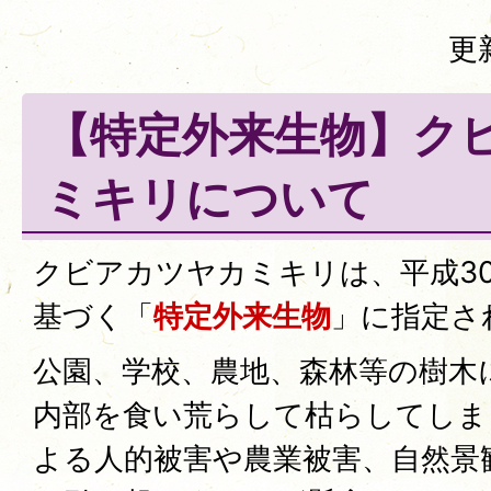
更
【特定外来生物】ク
ミキリについて
クビアカツヤカミキリは、平成3
基づく「
特定外来生物
」に指定さ
公園、学校、農地、森林等の樹木
内部を食い荒らして枯らしてしま
よる人的被害や農業被害、自然景