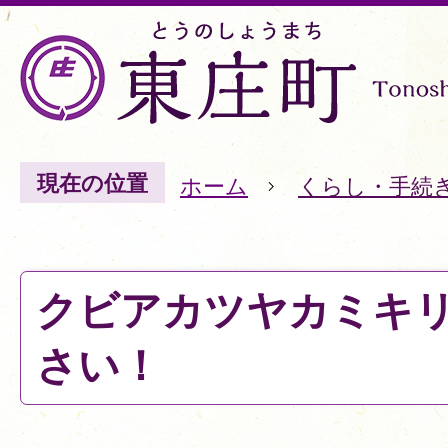
現在の位置
ホーム
くらし・手続
クビアカツヤカミキ
さい！