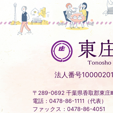
東
庄
町
Tonosho
法人番号10000201
Town
〒289-0692 千葉県香取郡東庄町
電話：0478-86-1111（代表）
ファックス：0478-86-4051