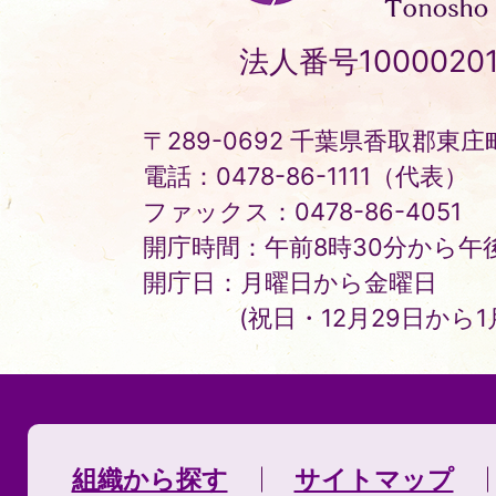
町
Tonosho
法人番号10000201
Town
〒289-0692 千葉県香取郡東庄町
電話：0478-86-1111（代表）
ファックス：0478-86-4051
開庁時間：午前8時30分から午後
開庁日：月曜日から金曜日
(祝日・12月29日から
組織から探す
サイトマップ