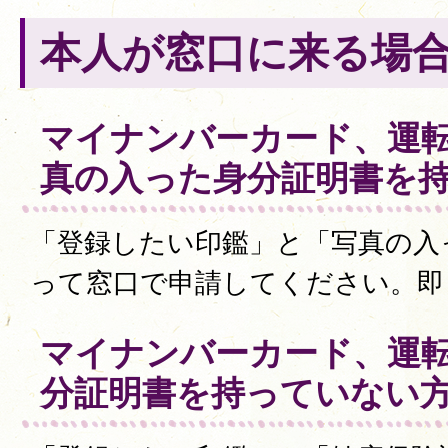
本人が窓口に来る場
マイナンバーカード、運
真の入った身分証明書を
「登録したい印鑑」と「写真の入
って窓口で申請してください。即
マイナンバーカード、運
分証明書を持っていない