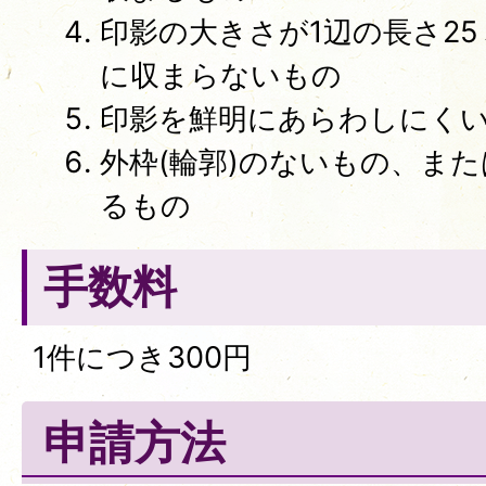
印影の大きさが1辺の長さ2
に収まらないもの
印影を鮮明にあらわしにく
外枠(輪郭)のないもの、また
るもの
手数料
1件につき300円
申請方法