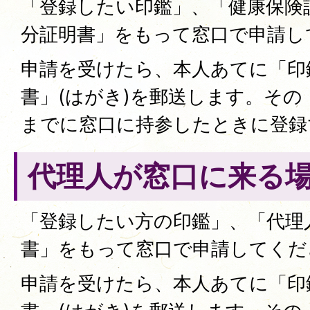
「登録したい印鑑」、「健康保険
分証明書」をもって窓口で申請し
申請を受けたら、本人あてに「印
書」(はがき)を郵送します。その
までに窓口に持参したときに登録
代理人が窓口に来る
「登録したい方の印鑑」、「代理
書」をもって窓口で申請してくだ
申請を受けたら、本人あてに「印