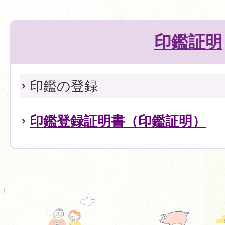
印鑑証明
印鑑の登録
印鑑登録証明書（印鑑証明）