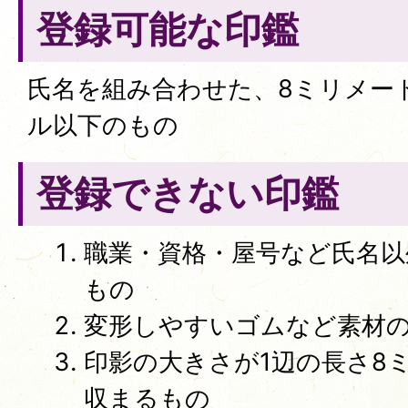
登録可能な印鑑
氏名を組み合わせた、8ミリメー
ル以下のもの
登録できない印鑑
職業・資格・屋号など氏名以
もの
変形しやすいゴムなど素材
印影の大きさが1辺の長さ8
収まるもの