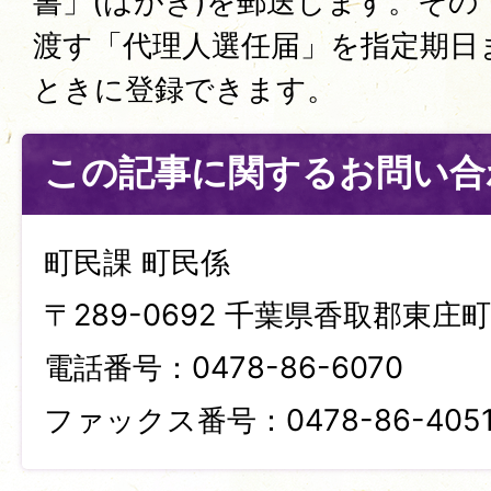
書」(はがき)を郵送します。その
渡す「代理人選任届」を指定期日
ときに登録できます。
この記事に関するお問い合
町民課 町民係
〒289-0692 千葉県香取郡東庄町笹
電話番号：0478-86-6070
ファックス番号：0478-86-405