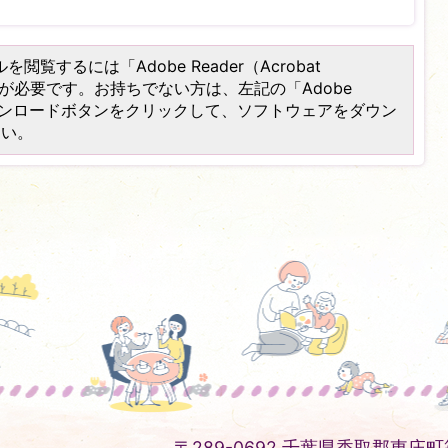
を閲覧するには「Adobe Reader（Acrobat
）」が必要です。お持ちでない方は、左記の「Adobe
er）」ダウンロードボタンをクリックして、ソフトウェアをダウン
さい。
〒289-0692 千葉県香取郡東庄町笹