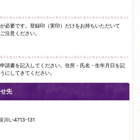
証が必要です。登録印（実印）だけをお持ちいただいて
ご注意ください。
申請書を記入してください。住所・氏名・生年月日を記
うにしてきてください。
わせ先
川い4713-131