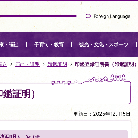
Foreign Language
康・福祉
子育て・教育
観光・文化・スポーツ
続き
届出・証明
印鑑証明
印鑑登録証明書（印鑑証明
印鑑証明）
更新日：2025年12月15日