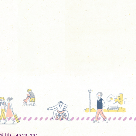
川い4713-131