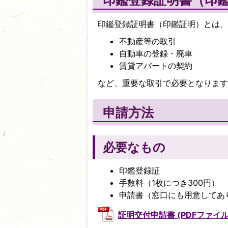
印鑑登録証明書（印
印鑑登録証明書（印鑑証明）とは、
不動産等の取引
自動車の登録・廃車
賃貸アパートの契約
など、重要な取引で必要となります
申請方法
必要なもの
印鑑登録証
手数料（1枚につき300円）
申請書（窓口にも用意してあ
証明交付申請書 (PDFファイル: 