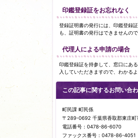
印鑑登録証をお忘れなく
登録証­明書の発行には、印鑑登録
も、証明書の発行はできませんので
代理人による申請の場合
印鑑登録証を持参して、窓口にある
入していただきますので、わかるよ
この記事に関するお問い合
町民課 町民係
〒289-0692 千葉県香取郡東庄町笹
電話番号：0478-86-6070
ファックス番号：0478-86-4051