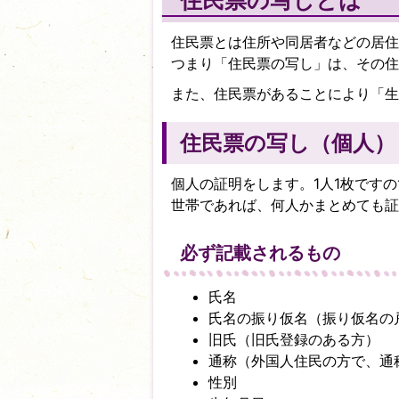
住民票の写しとは
住民票とは住所や同居者などの居住
つまり「住民票の写し」は、その住
また、住民票があることにより「生
住民票の写し（個人）
個人の証明をします。1人1枚です
世帯であれば、何人かまとめても証
必ず記載されるもの
氏名
氏名の振り仮名（振り仮名の
旧氏（旧氏登録のある方）
通称（外国人住民の方で、通
性別