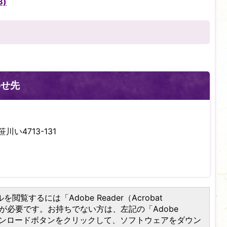
B)
わせ先
川い4713-131
を閲覧するには「Adobe Reader（Acrobat
）」が必要です。お持ちでない方は、左記の「Adobe
er）」ダウンロードボタンをクリックして、ソフトウェアをダウン