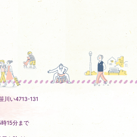
川い4713-131
時15分まで