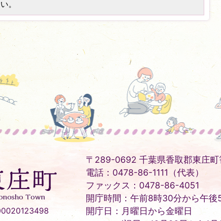
さい。
〒289-0692 千葉県香取郡東庄町笹
電話：0478-86-1111（代表）
ファックス：0478-86-4051
開庁時間：午前8時30分から午後5
020123498
開庁日：月曜日から金曜日