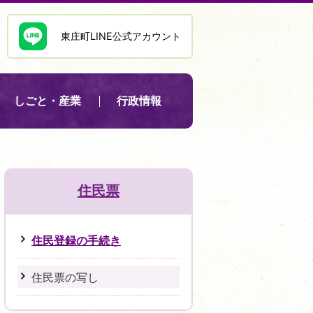
東庄町LINE公式アカウント
しごと・産業
行政情報
住民票
住民登録の手続き
住民票の写し