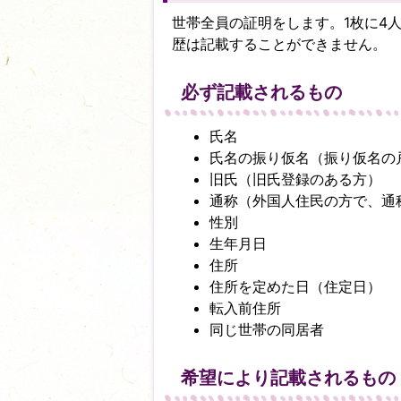
世帯全員の証明をします。1枚に4
歴は記載することができません。
必ず記載されるもの
氏名
氏名の振り仮名（振り仮名の
旧氏（旧氏登録のある方）
通称（外国人住民の方で、通
性別
生年月日
住所
住所を定めた日（住定日）
転入前住所
同じ世帯の同居者
希望により記載されるもの