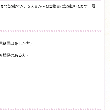
人まで記載でき、5人目からは2枚目に記載されます。履
戸籍届出をした方）
称登録のある方）