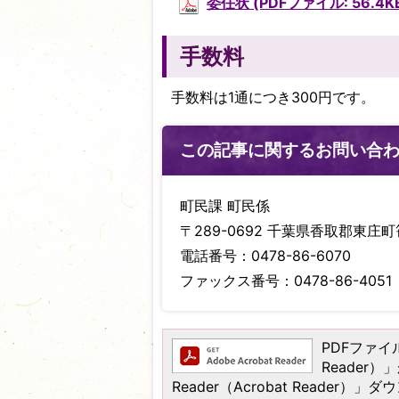
委任状 (PDFファイル: 56.4K
手数料
手数料は1通につき300円です。
この記事に関するお問い合
町民課 町民係
〒289-0692 千葉県香取郡東庄町笹
電話番号：0478-86-6070
ファックス番号：0478-86-4051
PDFファイル
Reader
Reader（Acrobat Read