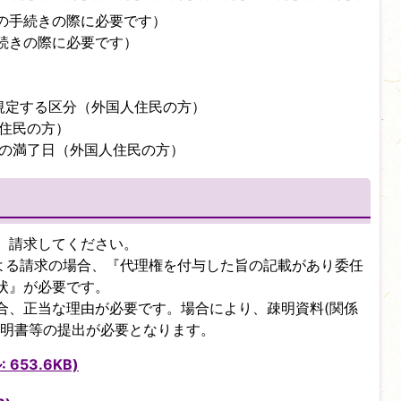
の手続きの際に必要です）
続きの際に必要です）
に規定する区分（外国人住民の方）
人住民の方）
間の満了日（外国人住民の方）
、請求してください。
による請求の場合、『代理権を付与した旨の記載があり委任
状』が必要です。
合、正当な理由が必要です。場合により、疎明資料(関係
証明書等の提出が必要となります。
653.6KB)