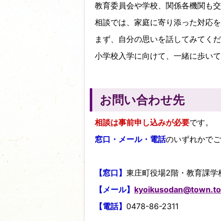
教育委員会や学校、関係各機関も交
相談では、家庭に寄り添った対応を
まず、自分の思いを話してみてくだ
小学校入学に向けて、一緒に歩いて
お問い合わせ先
相談は事前申し込みが必要
です。
窓口・メール・電話
のいずれかでご
【窓口】
東庄町役場2階・教育課学
【メール】
kyoikusodan@town.to
【電話】
0478-86-2311