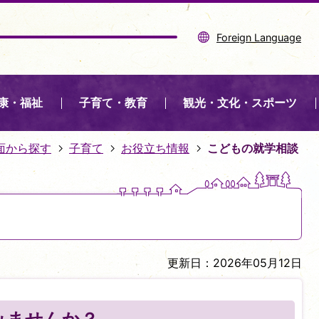
Foreign Language
康・福祉
子育て・教育
観光・文化・スポーツ
面から探す
子育て
お役立ち情報
こどもの就学相談
更新日：2026年05月12日