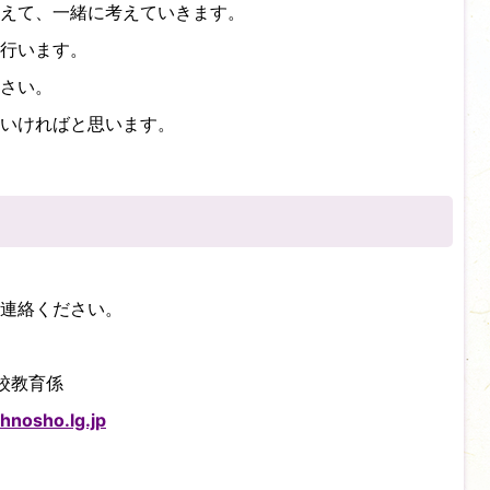
えて、一緒に考えていきます。
行います。
さい。
いければと思います。
連絡ください。
校教育係
hnosho.lg.jp