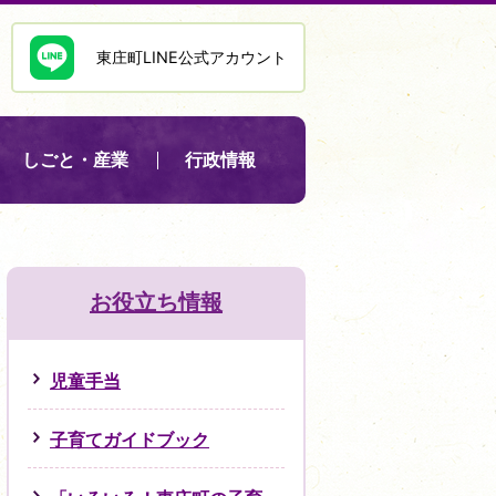
東庄町LINE公式アカウント
しごと・産業
行政情報
お役立ち情報
児童手当
子育てガイドブック