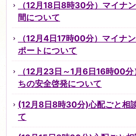
（12月18日8時30分）マイ
間について
（12月4日17時00分）マイ
ポートについて
（12月23日～1月6日16時0
ちの安全啓発について
(12月8日8時30分)心配ごと
て