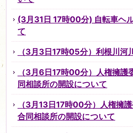
(3月31日 17時00分) 自転
て
（3月3日17時05分）利根川
（3月6日17時00分）人権擁
同相談所の開設について
（3月13日17時00分）人権擁
合同相談所の開設について