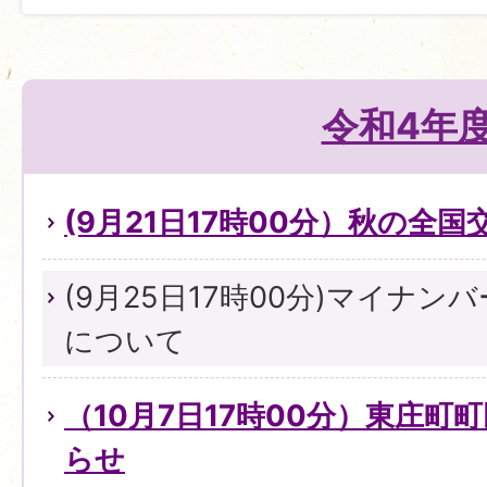
令和4年
(9月21日17時00分）秋の全
(9月25日17時00分)マイナ
について
（10月7日17時00分）東庄町
らせ