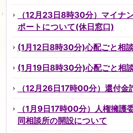
（12月23日8時30分）マイ
ポートについて(休日窓口)
(1月12日8時30分)心配ごと
(1月19日8時30分)心配ごと
（12月26日17時00分）還付
（1月9日17時00分）人権擁
同相談所の開設について