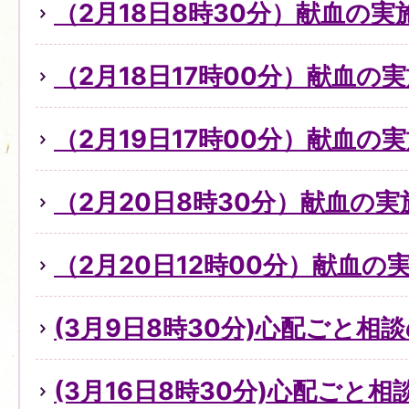
（2月18日8時30分）献血の
（2月18日17時00分）献血の
（2月19日17時00分）献血の
（2月20日8時30分）献血の実
（2月20日12時00分）献血の
(3月9日8時30分)心配ごと
(3月16日8時30分)心配ごと