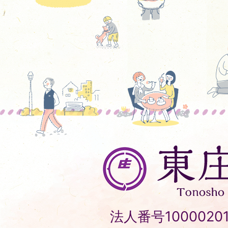
東
庄
町
Tonosho
法人番号10000201
Town