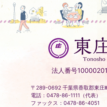
東
庄
町
Tonosho
法人番号10000201
Town
〒289-0692 千葉県香取郡東庄町
電話：0478-86-1111（代表）
ファックス：0478-86-4051