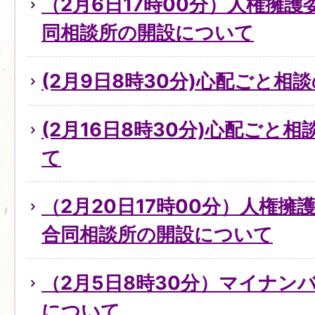
（2月6日17時00分）人権擁
同相談所の開設について
(2月9日8時30分)心配ごと
(2月16日8時30分)心配ごと
て
（2月20日17時00分）人権
合同相談所の開設について
（2月5日8時30分）マイナン
について