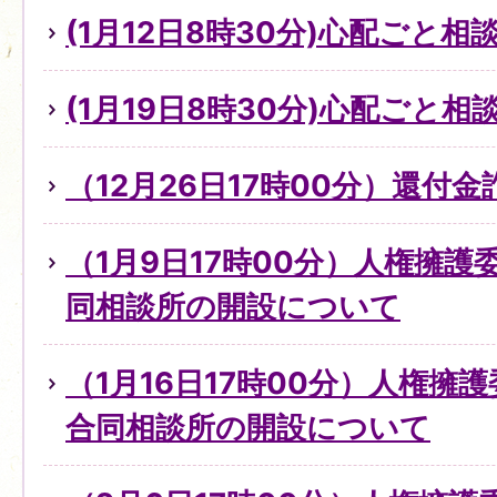
(1月12日8時30分)心配ごと
(1月19日8時30分)心配ごと
（12月26日17時00分）還付
（1月9日17時00分）人権擁
同相談所の開設について
（1月16日17時00分）人権擁
合同相談所の開設について