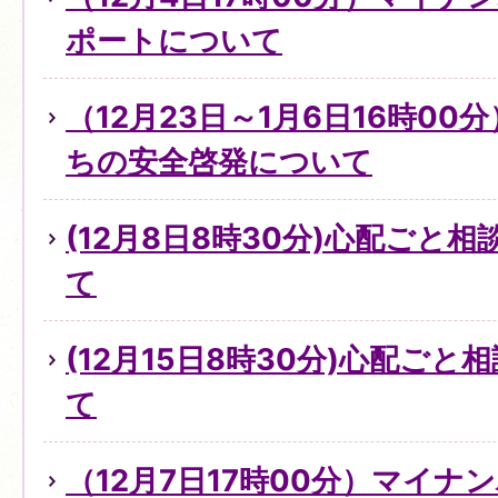
ポートについて
（12月23日～1月6日16時0
ちの安全啓発について
(12月8日8時30分)心配ごと
て
(12月15日8時30分)心配ご
て
（12月7日17時00分）マイ