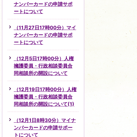
ナンバーカードの申請サポ
ートについて
（11月27日17時00分）マイ
ナンバーカードの申請サポ
ートについて
（12月5日17時00分）人権
擁護委員・行政相談委員合
同相談所の開設について
（12月19日17時00分）人権
擁護委員・行政相談委員合
同相談所の開設について(1)
（12月1日8時30分）マイナ
ンバーカードの申請サポー
トについて