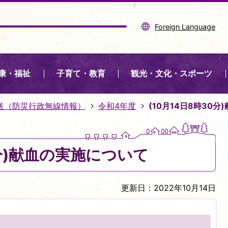
Foreign Language
康・福祉
子育て・教育
観光・文化・スポーツ
送（防災行政無線情報）
令和4年度
(10月14日8時30
0分)献血の実施について
更新日：2022年10月14日