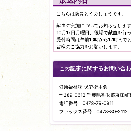
放送内容
こちらは防災とうのしょうです。
献血の実施についてお知らせしま
10月17日月曜日、役場で献血を行
受付時間は午前10時から12時までと
皆様のご協力をお願いします。
この記事に関するお問い合
健康福祉課 保健衛生係
〒289-0612 千葉県香取郡東庄町石
電話番号：0478-79-0911
ファックス番号：0478-80-3112