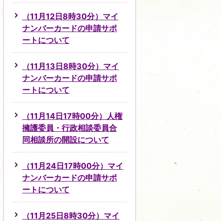
（11月12日8時30分）マイ
ナンバーカードの申請サポ
ートについて
（11月13日8時30分）マイ
ナンバーカードの申請サポ
ートについて
（11月14日17時00分）人権
擁護委員・行政相談委員合
同相談所の開設について
（11月24日17時00分）マイ
ナンバーカードの申請サポ
ートについて
（11月25日8時30分）マイ