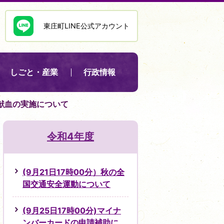
東庄町LINE公式アカウント
しごと・産業
行政情報
分)献血の実施について
令和4年度
(9月21日17時00分）秋の全
国交通安全運動について
(9月25日17時00分)マイナ
ンバーカードの申請補助に