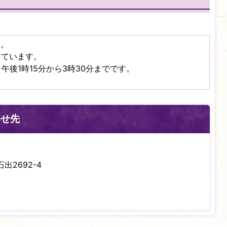
す。
っています。
午後1時15分から3時30分までです。
わせ先
出2692-4