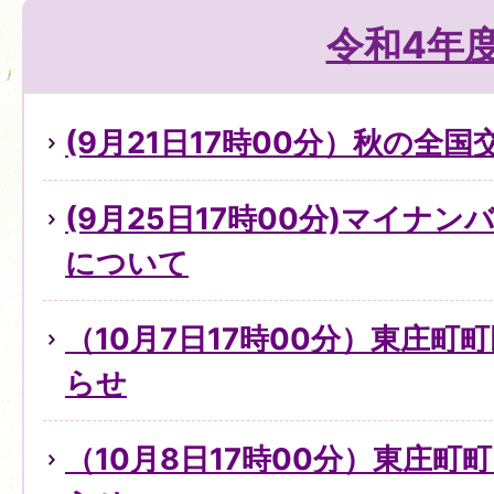
令和4年
(9月21日17時00分）秋の全
(9月25日17時00分)マイナ
について
（10月7日17時00分）東庄町
らせ
（10月8日17時00分）東庄町