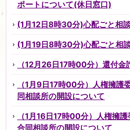
ポートについて(休日窓口)
(1月12日8時30分)心配ごと
(1月19日8時30分)心配ごと
（12月26日17時00分）還付
（1月9日17時00分）人権擁
同相談所の開設について
（1月16日17時00分）人権擁
合同相談所の開設について