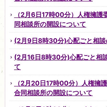
（2月6日17時00分）人権擁
同相談所の開設について
(2月9日8時30分)心配ごと
(2月16日8時30分)心配ごと
て
（2月20日17時00分）人権
合同相談所の開設について