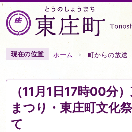
現在の位置
ホーム
町からの放送
（11月1日17時00
まつり・東庄町文化
て