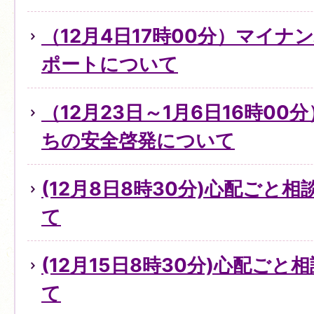
（12月4日17時00分）マイ
ポートについて
（12月23日～1月6日16時0
ちの安全啓発について
(12月8日8時30分)心配ごと
て
(12月15日8時30分)心配ご
て