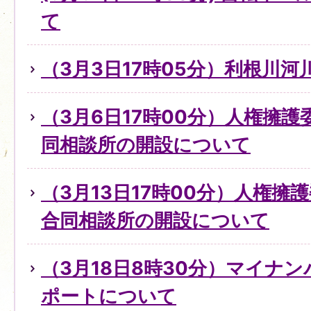
て
（3月3日17時05分）利根川
（3月6日17時00分）人権擁
同相談所の開設について
（3月13日17時00分）人権擁
合同相談所の開設について
（3月18日8時30分）マイナ
ポートについて