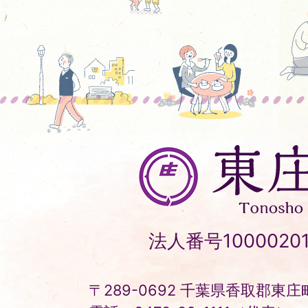
東
庄
町
Tonosho
法人番号10000201
Town
〒289-0692 千葉県香取郡東庄町