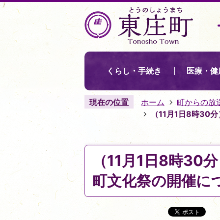
くらし・手続き
医療・健
現在の位置
ホーム
町からの放
（11月1日8時3
（11月1日8時3
町文化祭の開催に