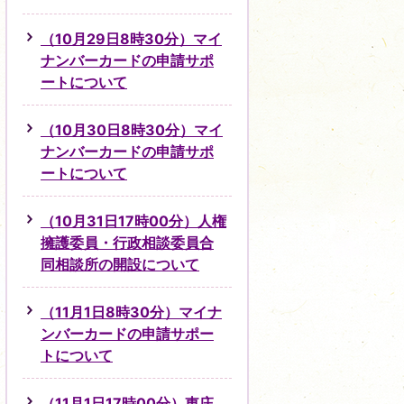
（10月29日8時30分）マイ
ナンバーカードの申請サポ
ートについて
（10月30日8時30分）マイ
ナンバーカードの申請サポ
ートについて
（10月31日17時00分）人権
擁護委員・行政相談委員合
同相談所の開設について
（11月1日8時30分）マイナ
ンバーカードの申請サポー
トについて
（11月1日17時00分）東庄