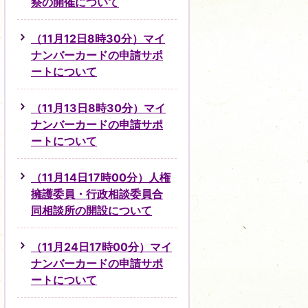
祭の開催について
（11月12日8時30分）マイ
ナンバーカードの申請サポ
ートについて
（11月13日8時30分）マイ
ナンバーカードの申請サポ
ートについて
（11月14日17時00分）人権
擁護委員・行政相談委員合
同相談所の開設について
（11月24日17時00分）マイ
ナンバーカードの申請サポ
ートについて