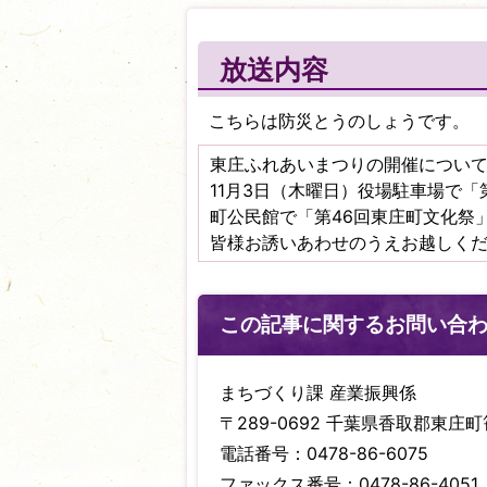
放送内容
こちらは防災とうのしょうです。
東庄ふれあいまつりの開催につい
11月3日（木曜日）役場駐車場で「
町公民館で「第46回東庄町文化祭
皆様お誘いあわせのうえお越しく
この記事に関するお問い合
まちづくり課 産業振興係
〒289-0692 千葉県香取郡東庄町笹
電話番号：0478-86-6075
ファックス番号：0478-86-4051