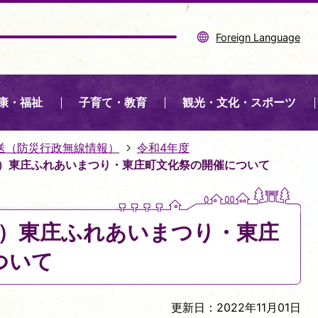
Foreign Language
康・福祉
子育て・教育
観光・文化・スポーツ
送（防災行政無線情報）
令和4年度
0分）東庄ふれあいまつり・東庄町文化祭の開催について
0分）東庄ふれあいまつり・東庄
ついて
更新日：2022年11月01日