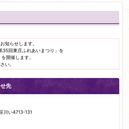
てお知らせします。
第35回東庄ふれあいまつり」を
」を開催します。
ださい。
わせ先
川い4713-131