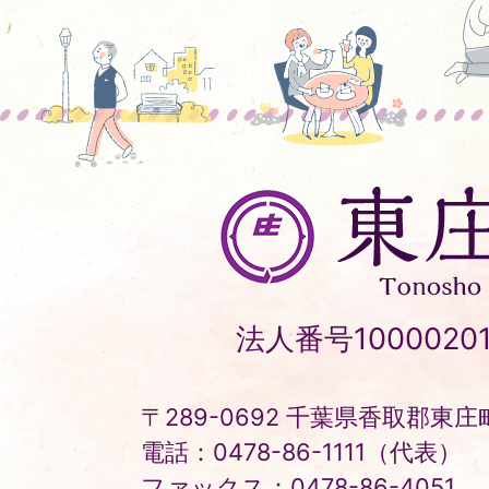
東
庄
町
Tonosho
法人番号10000201
Town
〒289-0692 千葉県香取郡東庄町
電話：0478-86-1111（代表）
ファックス：0478-86-4051