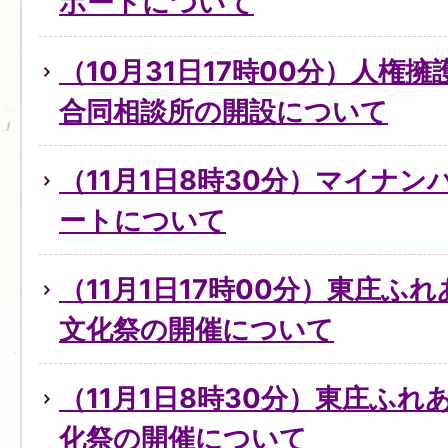
ポートについて
（10月31日17時00分）人権
合同相談所の開設について
（11月1日8時30分）マイナ
ートについて
（11月1日17時00分）東庄ふ
文化祭の開催について
（11月1日8時30分）東庄ふ
化祭の開催について