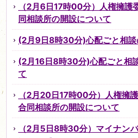
（2月6日17時00分）人権擁
同相談所の開設について
(2月9日8時30分)心配ごと
(2月16日8時30分)心配ごと
て
（2月20日17時00分）人権
合同相談所の開設について
（2月5日8時30分）マイナン