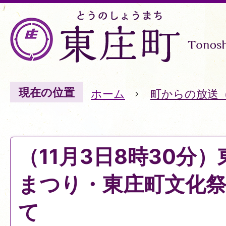
現在の位置
ホーム
町からの放送
（11月3日8時30分
まつり・東庄町文化
て