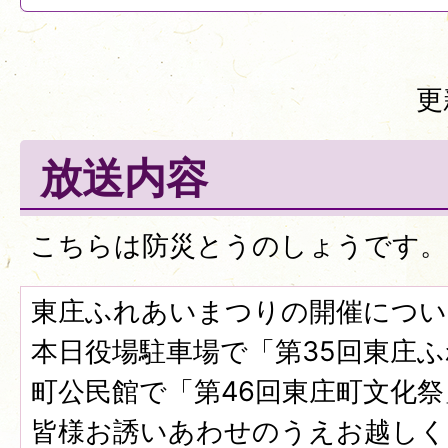
更
放送内容
こちらは防災とうのしょうです。
東庄ふれあいまつりの開催につい
本日役場駐車場で「第35回東庄
町公民館で「第46回東庄町文化
皆様お誘いあわせのうえお越しく