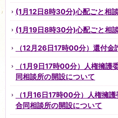
(1月12日8時30分)心配ごと
(1月19日8時30分)心配ごと
（12月26日17時00分）還付
（1月9日17時00分）人権擁
同相談所の開設について
（1月16日17時00分）人権擁
合同相談所の開設について