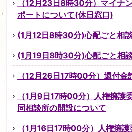
（12月23日8時30分）マイ
ポートについて(休日窓口)
(1月12日8時30分)心配ごと
(1月19日8時30分)心配ごと
（12月26日17時00分）還付
（1月9日17時00分）人権擁
同相談所の開設について
（1月16日17時00分）人権擁