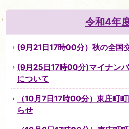
令和4年
(9月21日17時00分）秋の全
(9月25日17時00分)マイナ
について
（10月7日17時00分）東庄町
らせ