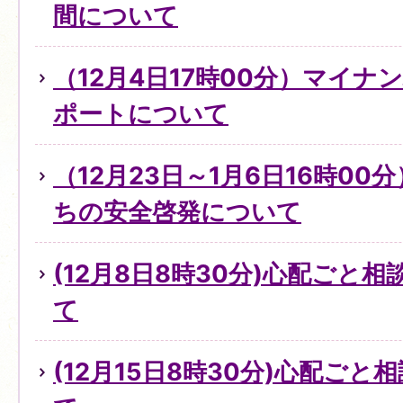
間について
（12月4日17時00分）マイ
ポートについて
（12月23日～1月6日16時0
ちの安全啓発について
(12月8日8時30分)心配ごと
て
(12月15日8時30分)心配ご