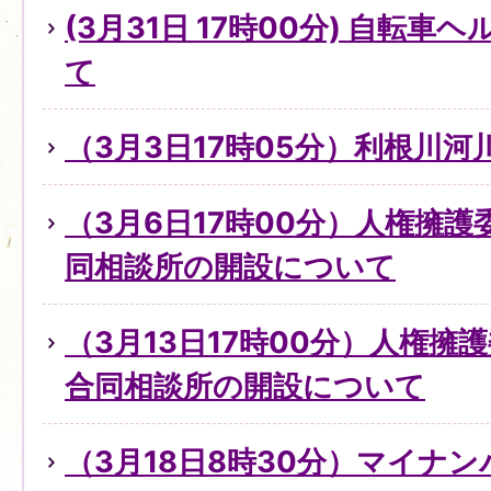
(3月31日 17時00分) 自転
て
（3月3日17時05分）利根川
（3月6日17時00分）人権擁
同相談所の開設について
（3月13日17時00分）人権擁
合同相談所の開設について
（3月18日8時30分）マイナ