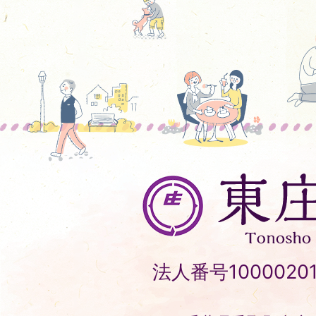
東
庄
町
Tonosho
法人番号10000201
Town