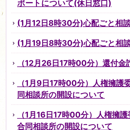
ポートについて(休日窓口)
(1月12日8時30分)心配ごと
(1月19日8時30分)心配ごと
（12月26日17時00分）還付
（1月9日17時00分）人権擁
同相談所の開設について
（1月16日17時00分）人権擁
合同相談所の開設について