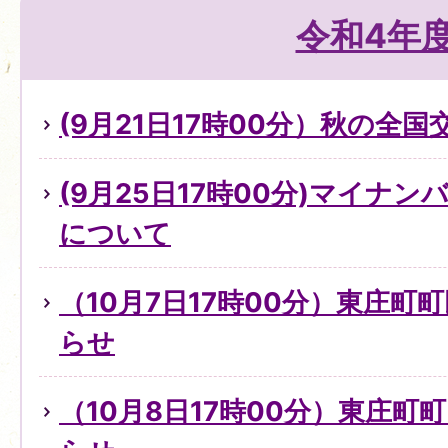
令和4年
(9月21日17時00分）秋の全
(9月25日17時00分)マイナ
について
（10月7日17時00分）東庄町
らせ
（10月8日17時00分）東庄町