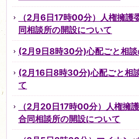
（2月6日17時00分）人権擁
同相談所の開設について
(2月9日8時30分)心配ごと
(2月16日8時30分)心配ごと
て
（2月20日17時00分）人権
合同相談所の開設について