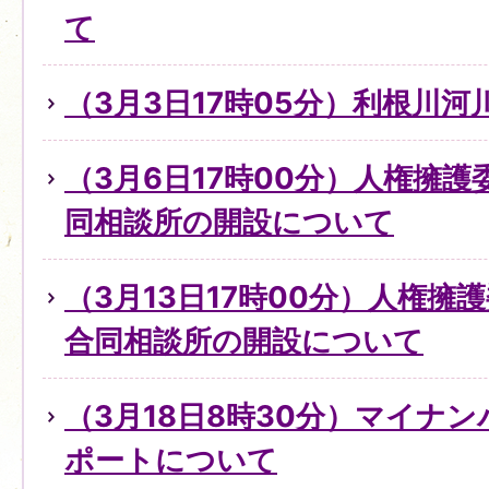
て
（3月3日17時05分）利根川
（3月6日17時00分）人権擁
同相談所の開設について
（3月13日17時00分）人権擁
合同相談所の開設について
（3月18日8時30分）マイナ
ポートについて