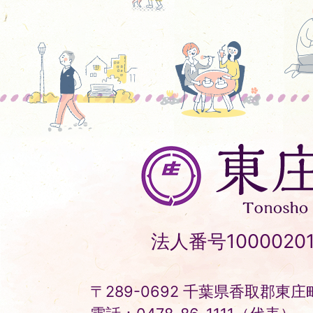
東
庄
町
Tonosho
法人番号10000201
Town
〒289-0692 千葉県香取郡東庄町