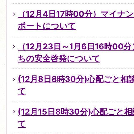
（12月4日17時00分）マイ
ポートについて
（12月23日～1月6日16時0
ちの安全啓発について
(12月8日8時30分)心配ごと
て
(12月15日8時30分)心配ご
て