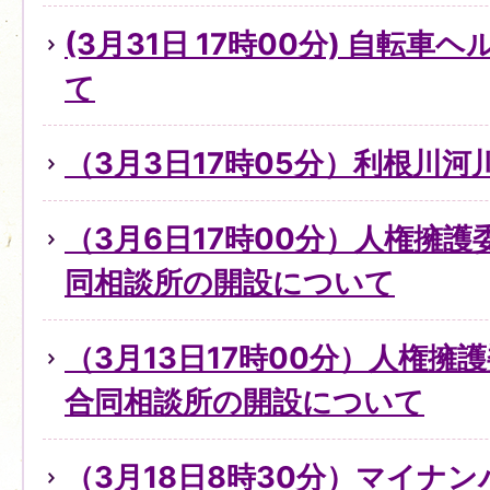
(3月31日 17時00分) 自転
て
（3月3日17時05分）利根川
（3月6日17時00分）人権擁
同相談所の開設について
（3月13日17時00分）人権擁
合同相談所の開設について
（3月18日8時30分）マイナ