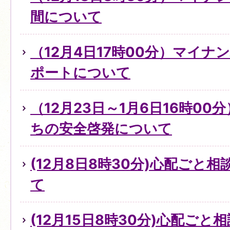
間について
（12月4日17時00分）マイ
ポートについて
（12月23日～1月6日16時0
ちの安全啓発について
(12月8日8時30分)心配ごと
て
(12月15日8時30分)心配ご