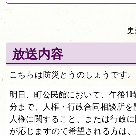
更
放送内容
こちらは防災とうのしょうです。
明日、町公民館において、午後1時
分まで、人権・行政合同相談所を
人権に関すること、または行政に
が応じますので希望される方は、