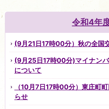
令和4年
(9月21日17時00分）秋の全
(9月25日17時00分)マイナ
について
（10月7日17時00分）東庄町
らせ