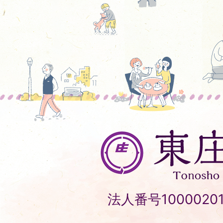
東
庄
町
Tonosho
法人番号10000201
Town