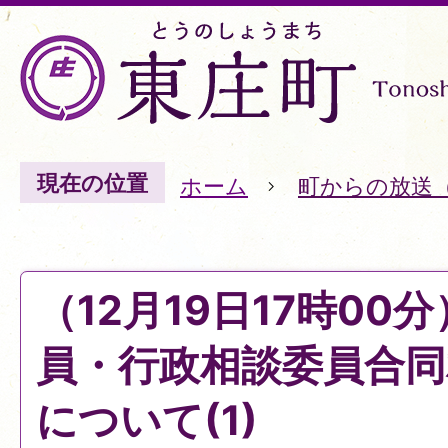
現在の位置
ホーム
町からの放送
（12月19日17時00
員・行政相談委員合同
について(1)