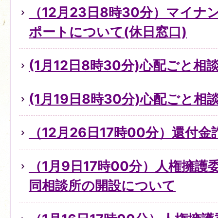
（12月23日8時30分）マイ
ポートについて(休日窓口)
(1月12日8時30分)心配ごと
(1月19日8時30分)心配ごと
（12月26日17時00分）還付
（1月9日17時00分）人権擁
同相談所の開設について