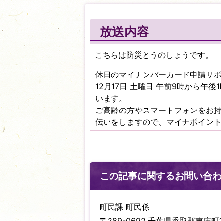
放送内容
こちらは防災とうのしょうです。
休日のマイナンバーカード申請サ
12月17日 土曜日 午前9時から
います。
ご高齢の方やスマートフォンをお
伝いをしますので、マイナポイント
この記事に関するお問い合
町民課 町民係
〒289-0692 千葉県香取郡東庄町笹