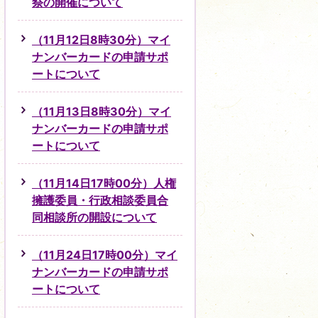
祭の開催について
（11月12日8時30分）マイ
ナンバーカードの申請サポ
ートについて
（11月13日8時30分）マイ
ナンバーカードの申請サポ
ートについて
（11月14日17時00分）人権
擁護委員・行政相談委員合
同相談所の開設について
（11月24日17時00分）マイ
ナンバーカードの申請サポ
ートについて