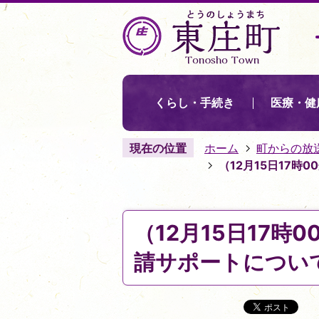
くらし・手続き
医療・健
現在の位置
ホーム
町からの放
（12月15日17
（12月15日17
請サポートについて