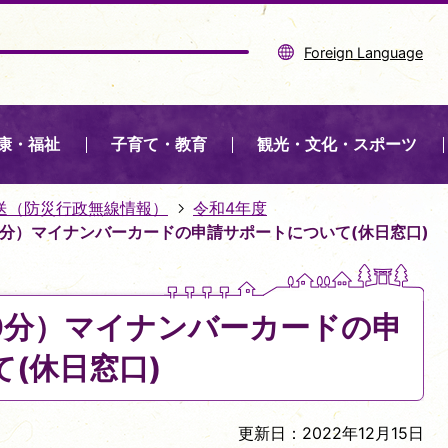
Foreign Language
康・福祉
子育て・教育
観光・文化・スポーツ
送（防災行政無線情報）
令和4年度
時00分）マイナンバーカードの申請サポートについて(休日窓口)
時00分）マイナンバーカードの申
(休日窓口)
更新日：2022年12月15日