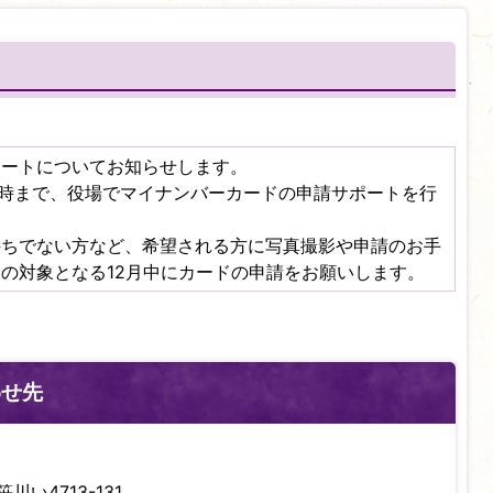
ポートについてお知らせします。
午後1時まで、役場でマイナンバーカードの申請サポートを行
持ちでない方など、希望される方に写真撮影や申請のお手
の対象となる12月中にカードの申請をお願いします。
わせ先
川い4713-131