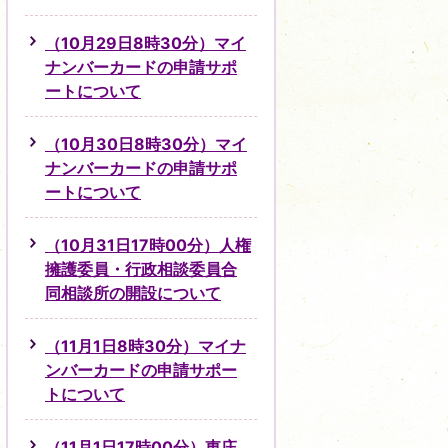
（10月29日8時30分）マイ
ナンバーカードの申請サポ
ートについて
（10月30日8時30分）マイ
ナンバーカードの申請サポ
ートについて
（10月31日17時00分）人権
擁護委員・行政相談委員合
同相談所の開設について
（11月1日8時30分）マイナ
ンバーカードの申請サポー
トについて
（11月1日17時00分）東庄