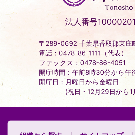
町
Tonosho
法人番号10000201
Town
〒289-0692 千葉県香取郡東庄町
電話：0478-86-1111（代表）
ファックス：0478-86-4051
開庁時間：午前8時30分から午後
開庁日：月曜日から金曜日
(祝日・12月29日から