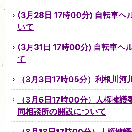
(3月28日 17時00分) 自転
いて
(3月31日 17時00分) 自転
て
（3月3日17時05分）利根川
（3月6日17時00分）人権擁
同相談所の開設について
（3月13日17時00分）人権擁