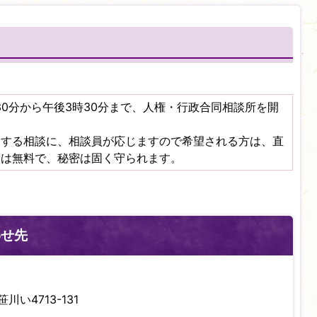
30分から午後3時30分まで、人権・行政合同相談所を開
関する相談に、相談員が応じますので希望される方は、直
談は無料で、秘密は固く守られます。
わせ先
川い4713-131