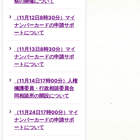
祭の開催について
（11月12日8時30分）マイ
ナンバーカードの申請サポ
ートについて
（11月13日8時30分）マイ
ナンバーカードの申請サポ
ートについて
（11月14日17時00分）人権
擁護委員・行政相談委員合
同相談所の開設について
（11月24日17時00分）マイ
ナンバーカードの申請サポ
ートについて