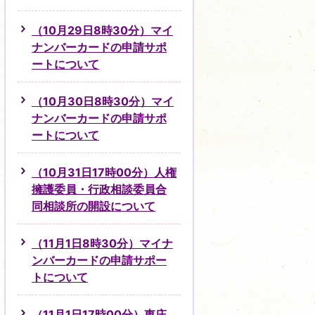
（10月29日8時30分）マイ
ナンバーカードの申請サポ
ートについて
（10月30日8時30分）マイ
ナンバーカードの申請サポ
ートについて
（10月31日17時00分）人権
擁護委員・行政相談委員合
同相談所の開設について
（11月1日8時30分）マイナ
ンバーカードの申請サポー
トについて
（11月1日17時00分）東庄