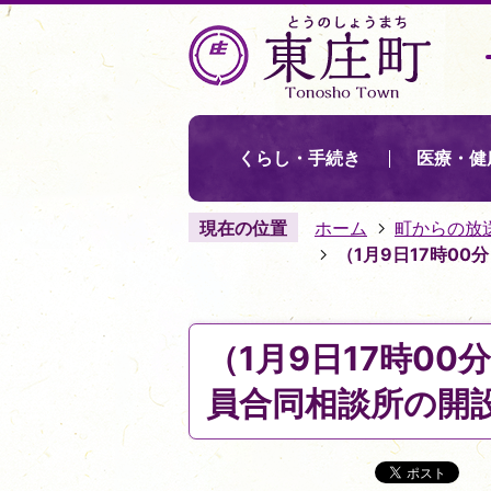
くらし・手続き
医療・健
現在の位置
ホーム
町からの放
（1月9日17時0
（1月9日17時0
員合同相談所の開