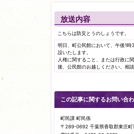
放送内容
こちらは防災とうのしょうです。
明日、町公民館において、午後1時
設いたします。
人権に関すること、または行政に
接、公民館のお越しください。相
この記事に関するお問い合
町民課 町民係
〒289-0692 千葉県香取郡東庄町笹