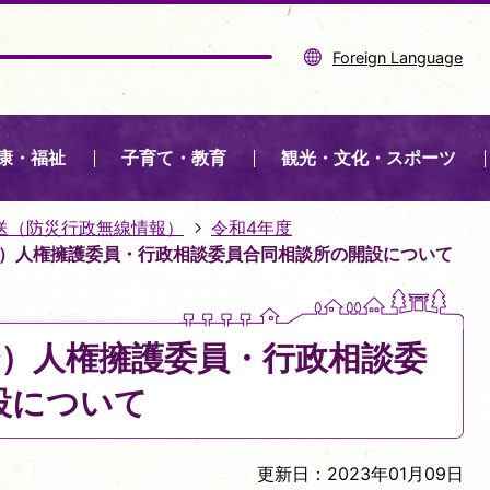
Foreign Language
康・福祉
子育て・教育
観光・文化・スポーツ
送（防災行政無線情報）
令和4年度
0分）人権擁護委員・行政相談委員合同相談所の開設について
0分）人権擁護委員・行政相談委
設について
更新日：2023年01月09日