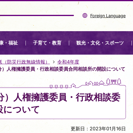
Foreign Language
康・福祉
子育て・教育
観光・文化・スポーツ
送（防災行政無線情報）
令和4年度
00分）人権擁護委員・行政相談委員合同相談所の開設について
00分）人権擁護委員・行政相談委
設について
更新日：2023年01月16日