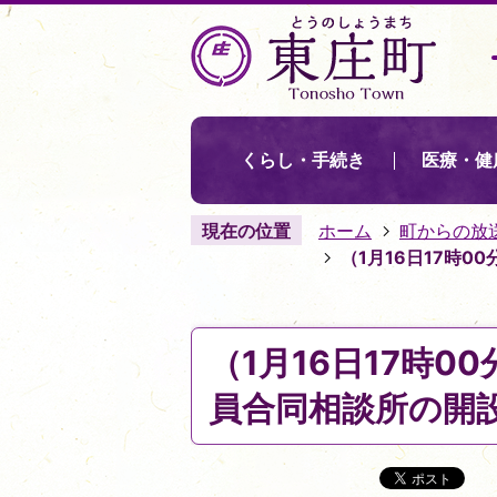
くらし・手続き
医療・健
現在の位置
ホーム
町からの放
（1月16日17時
（1月16日17時
員合同相談所の開