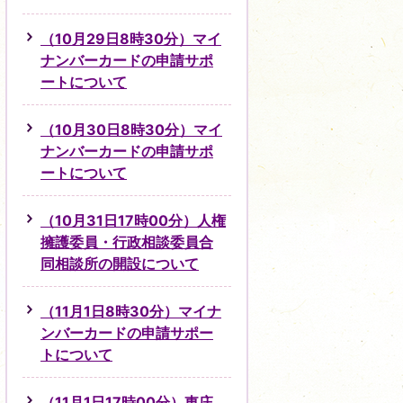
（10月29日8時30分）マイ
ナンバーカードの申請サポ
ートについて
（10月30日8時30分）マイ
ナンバーカードの申請サポ
ートについて
（10月31日17時00分）人権
擁護委員・行政相談委員合
同相談所の開設について
（11月1日8時30分）マイナ
ンバーカードの申請サポー
トについて
（11月1日17時00分）東庄