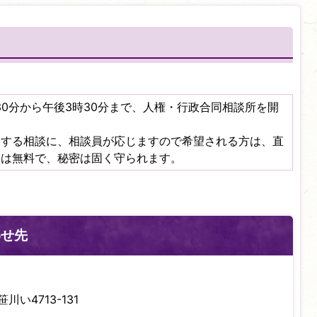
30分から午後3時30分まで、人権・行政合同相談所を開
関する相談に、相談員が応じますので希望される方は、直
談は無料で、秘密は固く守られます。
わせ先
川い4713-131