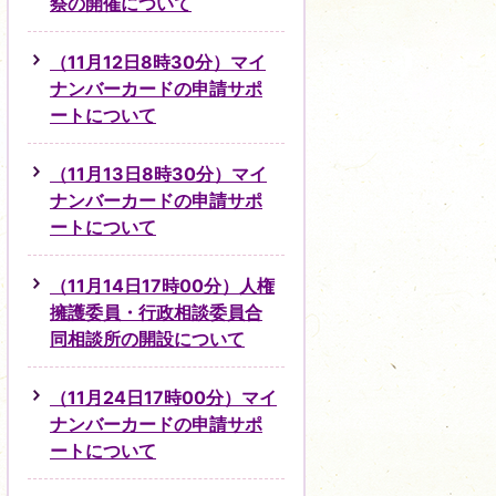
祭の開催について
（11月12日8時30分）マイ
ナンバーカードの申請サポ
ートについて
（11月13日8時30分）マイ
ナンバーカードの申請サポ
ートについて
（11月14日17時00分）人権
擁護委員・行政相談委員合
同相談所の開設について
（11月24日17時00分）マイ
ナンバーカードの申請サポ
ートについて