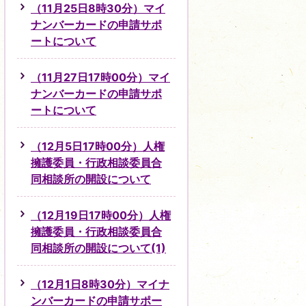
（11月25日8時30分）マイ
ナンバーカードの申請サポ
ートについて
（11月27日17時00分）マイ
ナンバーカードの申請サポ
ートについて
（12月5日17時00分）人権
擁護委員・行政相談委員合
同相談所の開設について
（12月19日17時00分）人権
擁護委員・行政相談委員合
同相談所の開設について(1)
（12月1日8時30分）マイナ
ンバーカードの申請サポー