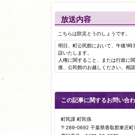
放送内容
こちらは防災とうのしょうです。
明日、町公民館において、午後1時
設いたします。
人権に関すること、または行政に
接、公民館のお越しください。相
この記事に関するお問い合
町民課 町民係
〒289-0692 千葉県香取郡東庄町笹