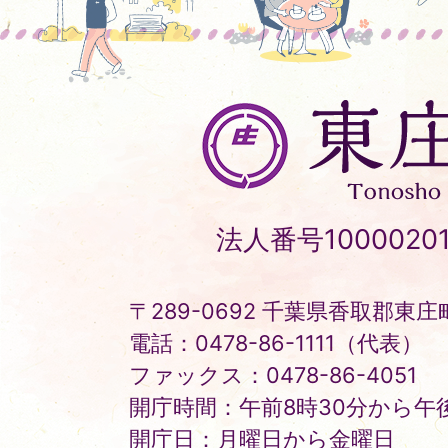
東
庄
町
Tonosho
法人番号10000201
Town
〒289-0692 千葉県香取郡東庄町
電話：0478-86-1111（代表）
ファックス：0478-86-4051
開庁時間：午前8時30分から午後
開庁日：月曜日から金曜日