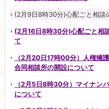
(2月9日8時30分)心配ごと相
(2月16日8時30分)心配ごと
て
（2月20日17時00分）人権
合同相談所の開設について
（2月5日8時30分）マイナン
について