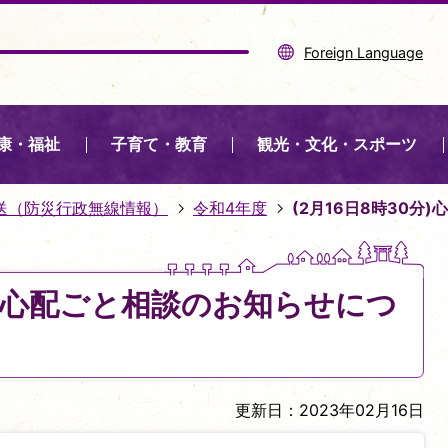
Foreign Language
康・福祉
子育て・教育
観光・文化・スポーツ
送（防災行政無線情報）
令和4年度
(2月16日8時30分
0分)心配ごと相談のお知らせにつ
更新日：2023年02月16日