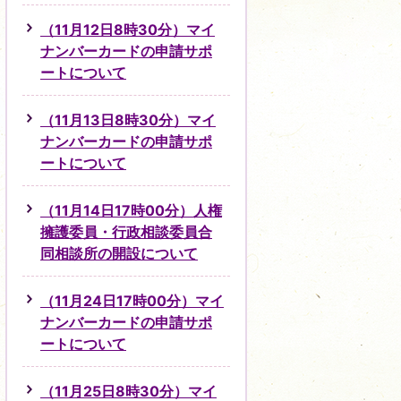
（11月12日8時30分）マイ
ナンバーカードの申請サポ
ートについて
（11月13日8時30分）マイ
ナンバーカードの申請サポ
ートについて
（11月14日17時00分）人権
擁護委員・行政相談委員合
同相談所の開設について
（11月24日17時00分）マイ
ナンバーカードの申請サポ
ートについて
（11月25日8時30分）マイ