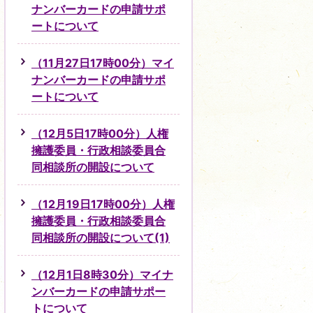
ナンバーカードの申請サポ
ートについて
（11月27日17時00分）マイ
ナンバーカードの申請サポ
ートについて
（12月5日17時00分）人権
擁護委員・行政相談委員合
同相談所の開設について
（12月19日17時00分）人権
擁護委員・行政相談委員合
同相談所の開設について(1)
（12月1日8時30分）マイナ
ンバーカードの申請サポー
トについて