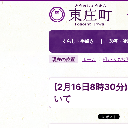
くらし・手続き
医療・健
現在の位置
ホーム
町からの放
(2月16日8時3
いて