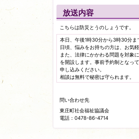
放送内容
こちらは防災とうのしょうです。
本日、午後1時30分から3時30
日頃、悩みをお持ちの方は、お気
また、法律にかかわる問題を対象に
を開設します。事前予約制となっ
申し込みください。
相談は無料で秘密は守られます。
問い合わせ先
東庄町社会福祉協議会
電話：0478-86-4714