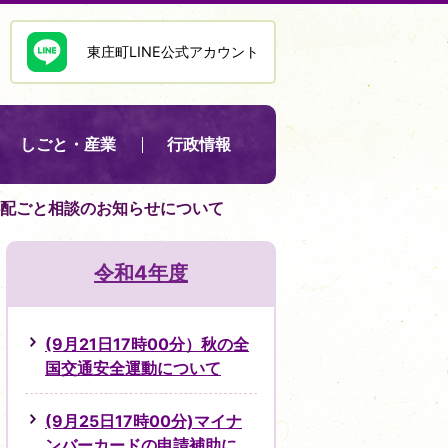
東庄町LINE公式アカウント
しごと・産業
行政情報
)心配ごと相談のお知らせについて
令和4年度
(9月21日17時00分）秋の全
国交通安全運動について
(9月25日17時00分)マイナ
ンバーカードの申請補助に