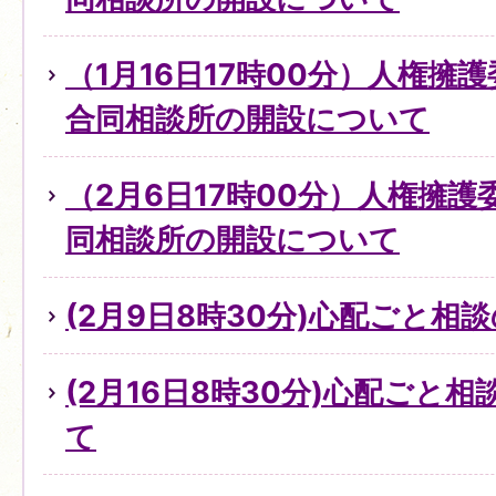
（1月16日17時00分）人権擁
合同相談所の開設について
（2月6日17時00分）人権擁
同相談所の開設について
(2月9日8時30分)心配ごと
(2月16日8時30分)心配ごと
て