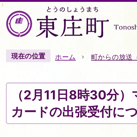
現在の位置
ホーム
町からの放送
（2月11日8時30分
カードの出張受付に