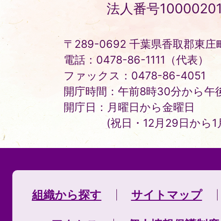
Tonosho
法人番号10000201
Town
〒289-0692 千葉県香取郡東庄町
電話：0478-86-1111（代表）
ファックス：0478-86-4051
開庁時間：午前8時30分から午後
開庁日：月曜日から金曜日
(祝日・12月29日から
組織から探す
サイトマップ