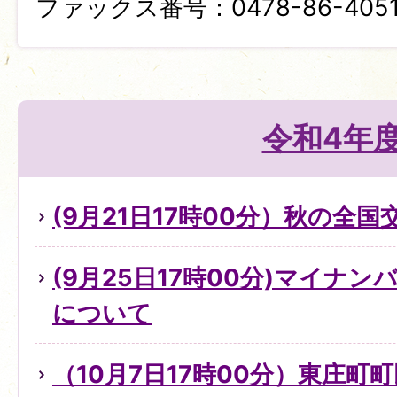
ファックス番号：0478-86-405
令和4年
(9月21日17時00分）秋の全
(9月25日17時00分)マイナ
について
（10月7日17時00分）東庄町