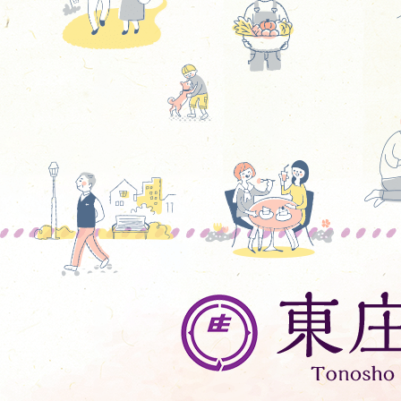
東
庄
町