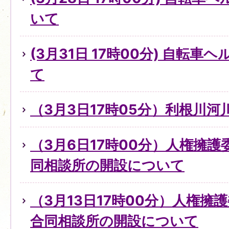
いて
(3月31日 17時00分) 自転
て
（3月3日17時05分）利根川
（3月6日17時00分）人権擁
同相談所の開設について
（3月13日17時00分）人権擁
合同相談所の開設について