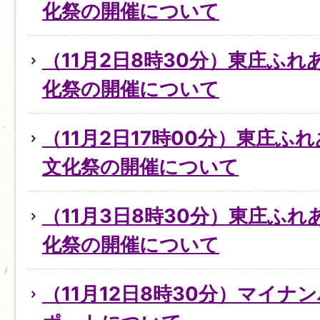
化祭の開催について
（11月2日8時30分）東庄ふ
化祭の開催について
（11月2日17時00分）東庄ふ
文化祭の開催について
（11月3日8時30分）東庄ふ
化祭の開催について
（11月12日8時30分）マイ