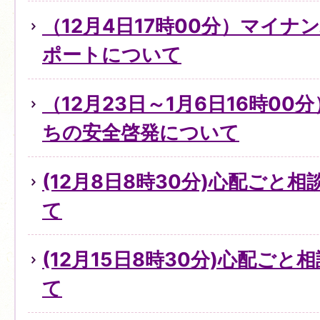
（12月4日17時00分）マイ
ポートについて
（12月23日～1月6日16時0
ちの安全啓発について
(12月8日8時30分)心配ごと
て
(12月15日8時30分)心配ご
て