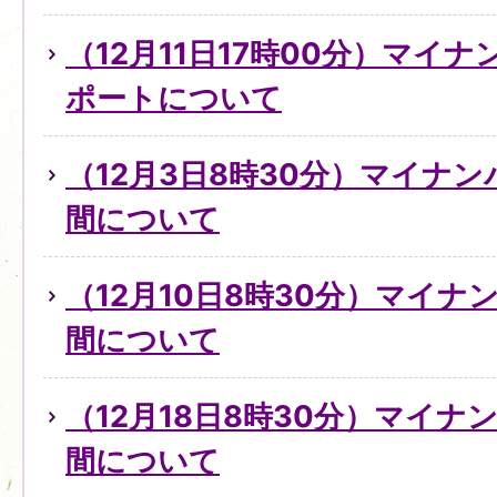
（12月11日17時00分）マイ
ポートについて
（12月3日8時30分）マイナ
間について
（12月10日8時30分）マイ
間について
（12月18日8時30分）マイ
間について