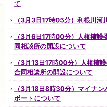
て
（3月3日17時05分）利根川
（3月6日17時00分）人権擁
同相談所の開設について
（3月13日17時00分）人権擁
合同相談所の開設について
（3月18日8時30分）マイナ
ポートについて