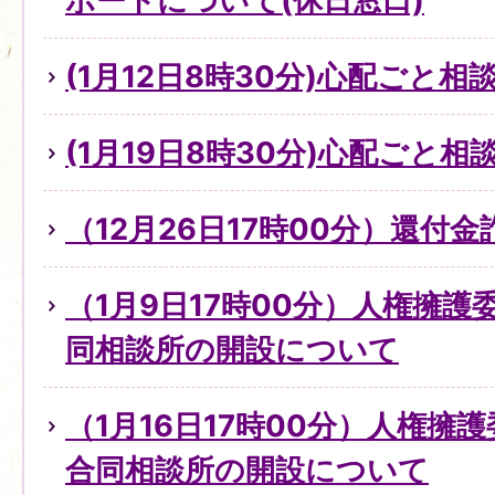
ポートについて(休日窓口)
(1月12日8時30分)心配ごと
(1月19日8時30分)心配ごと
（12月26日17時00分）還付
（1月9日17時00分）人権擁
同相談所の開設について
（1月16日17時00分）人権擁
合同相談所の開設について