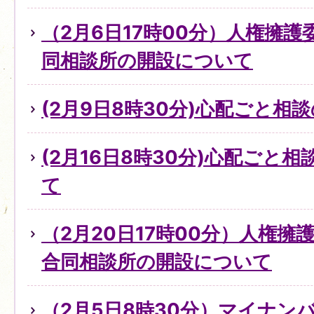
（2月6日17時00分）人権擁
同相談所の開設について
(2月9日8時30分)心配ごと
(2月16日8時30分)心配ごと
て
（2月20日17時00分）人権
合同相談所の開設について
（2月5日8時30分）マイナン