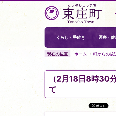
くらし・手続き
医療・健
現在の位置
ホーム
町からの放
（2月18日8時3
て