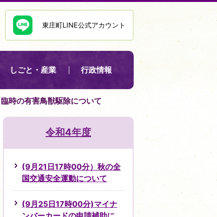
東庄町LINE公式アカウント
しごと・産業
行政情報
分）臨時の有害鳥獣駆除について
令和4年度
(9月21日17時00分）秋の全
国交通安全運動について
(9月25日17時00分)マイナ
ンバーカードの申請補助に