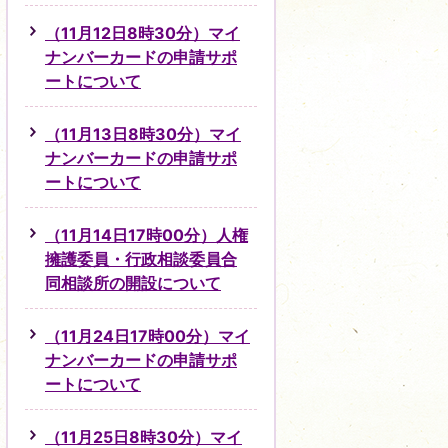
（11月12日8時30分）マイ
ナンバーカードの申請サポ
ートについて
（11月13日8時30分）マイ
ナンバーカードの申請サポ
ートについて
（11月14日17時00分）人権
擁護委員・行政相談委員合
同相談所の開設について
（11月24日17時00分）マイ
ナンバーカードの申請サポ
ートについて
（11月25日8時30分）マイ