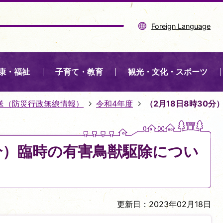
Foreign Language
康・福祉
子育て・教育
観光・文化・スポーツ
送（防災行政無線情報）
令和4年度
（2月18日8時30
0分）臨時の有害鳥獣駆除につい
更新日：2023年02月18日