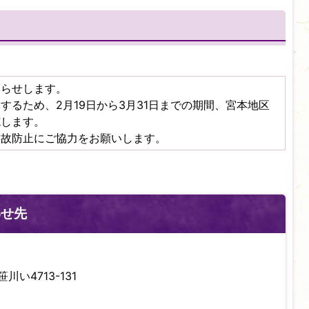
知らせします。
するため、2月19日から3月31日までの期間、宮本地区
施します。
事故防止にご協力をお願いします。
わせ先
川い4713-131