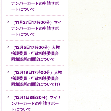
ナンバーカードの申請サポ
ートについて
（11月27日17時00分）マイ
ナンバーカードの申請サポ
ートについて
（12月5日17時00分）人権
擁護委員・行政相談委員合
同相談所の開設について
（12月19日17時00分）人権
擁護委員・行政相談委員合
同相談所の開設について(1)
（12月1日8時30分）マイナ
ンバーカードの申請サポー
トについて