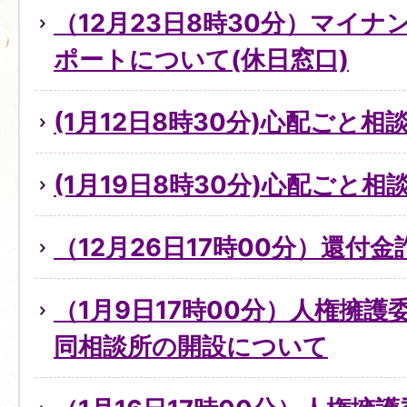
（12月23日8時30分）マイ
ポートについて(休日窓口)
(1月12日8時30分)心配ごと
(1月19日8時30分)心配ごと
（12月26日17時00分）還付
（1月9日17時00分）人権擁
同相談所の開設について