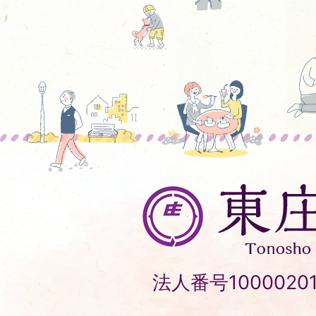
東
庄
町
Tonosho
法人番号10000201
Town