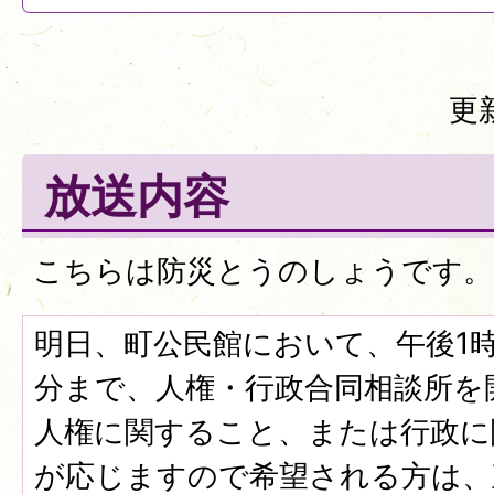
更
放送内容
こちらは防災とうのしょうです。
明日、町公民館において、午後1時
分まで、人権・行政合同相談所を
人権に関すること、または行政に
が応じますので希望される方は、