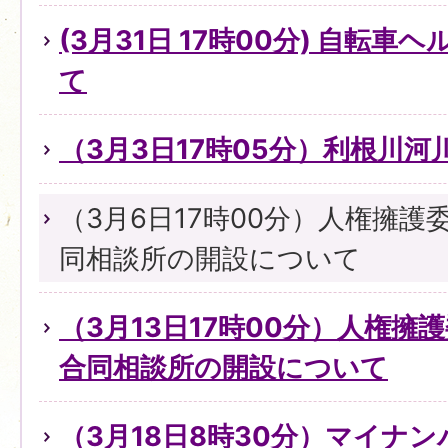
(3月31日 17時00分) 自転
て
（3月3日17時05分）利根川
（3月6日17時00分）人権擁
同相談所の開設について
（3月13日17時00分）人権擁
合同相談所の開設について
（3月18日8時30分）マイナ