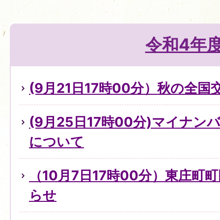
令和4年
(9月21日17時00分）秋の全
(9月25日17時00分)マイナ
について
（10月7日17時00分）東庄町
らせ