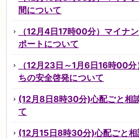
間について
（12月4日17時00分）マイ
ポートについて
（12月23日～1月6日16時0
ちの安全啓発について
(12月8日8時30分)心配ごと
て
(12月15日8時30分)心配ご