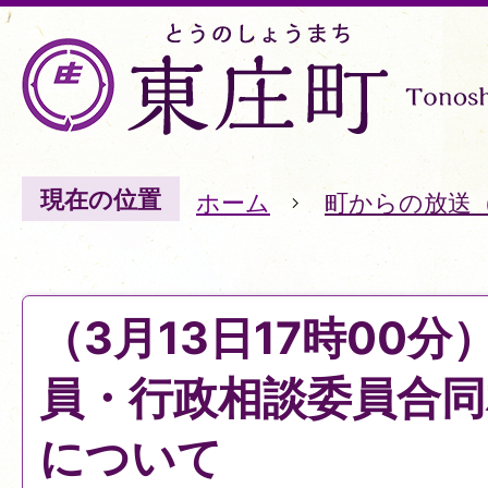
現在の位置
ホーム
町からの放送
（3月13日17時00
員・行政相談委員合同
について