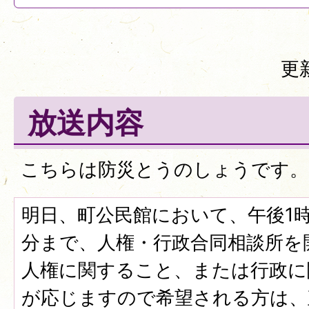
更
放送内容
こちらは防災とうのしょうです。
明日、町公民館において、午後1時
分まで、人権・行政合同相談所を
人権に関すること、または行政に
が応じますので希望される方は、