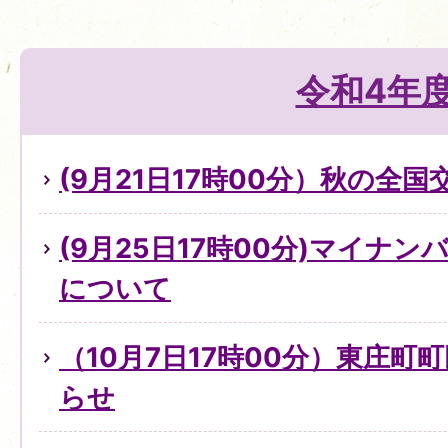
令和4年
(9月21日17時00分）秋の全
(9月25日17時00分)マイナ
について
（10月7日17時00分）東庄町
らせ