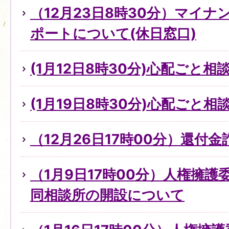
（12月23日8時30分）マイ
ポートについて(休日窓口)
(1月12日8時30分)心配ごと
(1月19日8時30分)心配ごと
（12月26日17時00分）還付
（1月9日17時00分）人権擁
同相談所の開設について