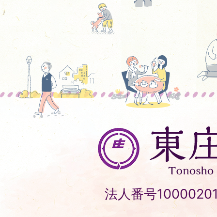
東
庄
町
Tonosho
法人番号10000201
Town