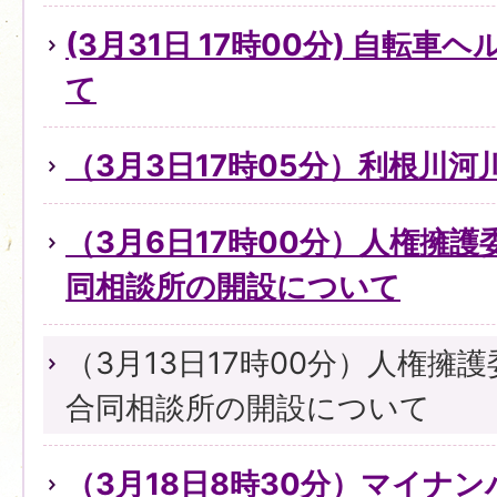
(3月31日 17時00分) 自転
て
（3月3日17時05分）利根川
（3月6日17時00分）人権擁
同相談所の開設について
（3月13日17時00分）人権擁
合同相談所の開設について
（3月18日8時30分）マイナ