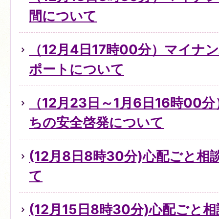
間について
（12月4日17時00分）マイ
ポートについて
（12月23日～1月6日16時0
ちの安全啓発について
(12月8日8時30分)心配ごと
て
(12月15日8時30分)心配ご