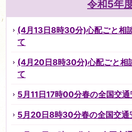
令和5年
(4月13日8時30分)心配ごと
て
(4月20日8時30分)心配ごと
て
5月11日17時00分春の全国交
5月20日8時30分春の全国交