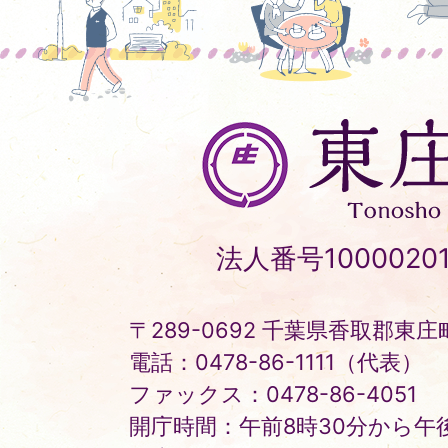
東
庄
町
Tonosho
法人番号10000201
Town
〒289-0692 千葉県香取郡東庄町
電話：0478-86-1111（代表）
ファックス：0478-86-4051
開庁時間：午前8時30分から午後