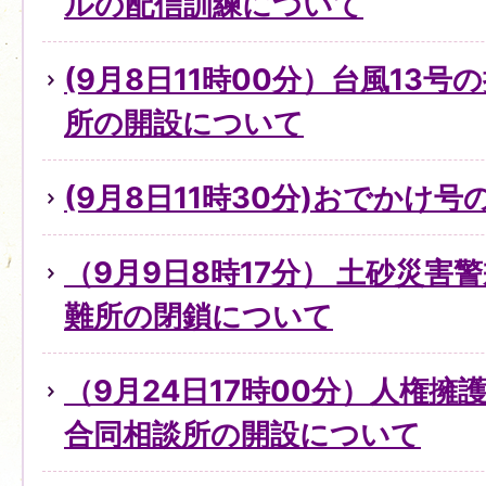
ルの配信訓練について
(9月8日11時00分）台風13
所の開設について
(9月8日11時30分)おでかけ
（9月9日8時17分） 土砂災害
難所の閉鎖について
（9月24日17時00分）人権
合同相談所の開設について