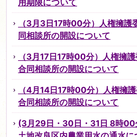
用期限について
（3月3日17時00分）人権擁
同相談所の開設について
（3月17日17時00分）人権擁
合同相談所の開設について
（4月14日17時00分）人権擁
合同相談所の開設について
(3月29日・30日・31日 8時0
土地改良区内農業用水の通水に