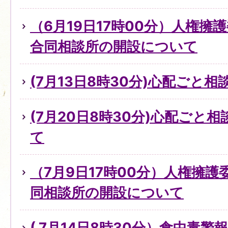
（6月19日17時00分）人権擁
合同相談所の開設について
(7月13日8時30分)心配ごと
(7月20日8時30分)心配ごと
て
（7月9日17時00分）人権擁
同相談所の開設について
( 7月14日8時30分）食中毒