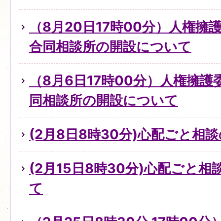
（8月20日17時00分）人権
合同相談所の開設について
（8月6日17時00分）人権擁
同相談所の開設について
(2月8日8時30分)心配ごと
(2月15日8時30分)心配ごと
て