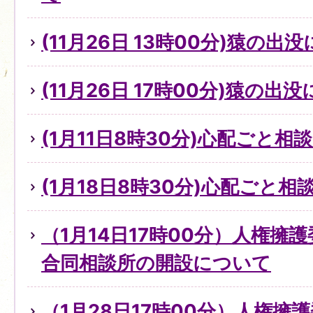
(11月26日 13時00分)猿の出
(11月26日 17時00分)猿の出
(1月11日8時30分)心配ごと
(1月18日8時30分)心配ごと
（1月14日17時00分）人権擁
合同相談所の開設について
（1月28日17時00分）人権擁