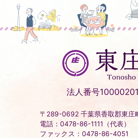
東
庄
町
Tonosho
法人番号10000201
Town
〒289-0692 千葉県香取郡東庄町
電話：0478-86-1111（代表）
ファックス：0478-86-4051