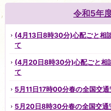
令和5年
(4月13日8時30分)心配ごと
て
(4月20日8時30分)心配ごと
て
5月11日17時00分春の全国交
5月20日8時30分春の全国交