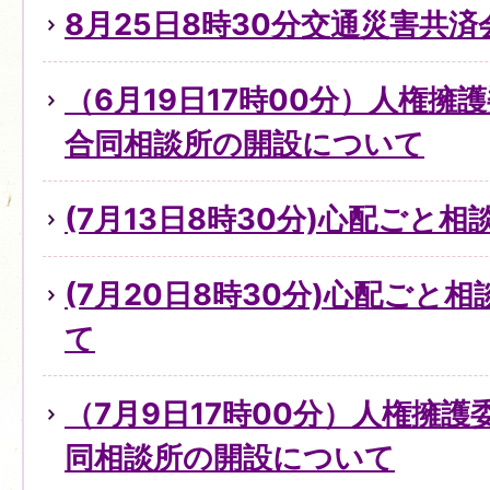
8月25日8時30分交通災害共
（6月19日17時00分）人権擁
合同相談所の開設について
(7月13日8時30分)心配ごと
(7月20日8時30分)心配ごと
て
（7月9日17時00分）人権擁
同相談所の開設について