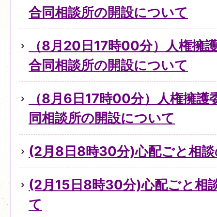
合同相談所の開設について
（8月20日17時00分）人権
合同相談所の開設について
（8月6日17時00分）人権擁
同相談所の開設について
(2月8日8時30分)心配ごと
(2月15日8時30分)心配ごと
て