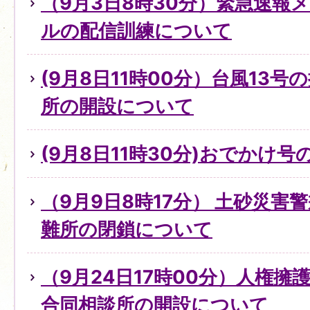
（9月3日8時30分）緊急速報
ルの配信訓練について
(9月8日11時00分）台風13
所の開設について
(9月8日11時30分)おでかけ
（9月9日8時17分） 土砂災害
難所の閉鎖について
（9月24日17時00分）人権
合同相談所の開設について