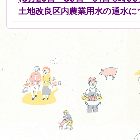
土地改良区内農業用水の通水に