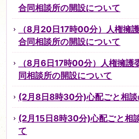
合同相談所の開設について
（8月20日17時00分）人権
合同相談所の開設について
（8月6日17時00分）人権擁
同相談所の開設について
(2月8日8時30分)心配ごと
(2月15日8時30分)心配ごと
て