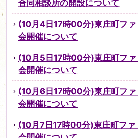
合同相談所の開設について
(10月4日17時00分)東庄町
会開催について
(10月5日17時00分)東庄町
会開催について
(10月6日17時00分)東庄町
会開催について
(10月7日17時00分)東庄町
会開催について