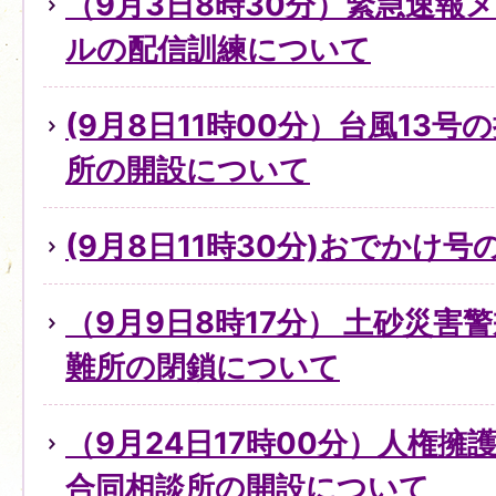
（9月3日8時30分）緊急速報
ルの配信訓練について
(9月8日11時00分）台風13
所の開設について
(9月8日11時30分)おでかけ
（9月9日8時17分） 土砂災害
難所の閉鎖について
（9月24日17時00分）人権
合同相談所の開設について