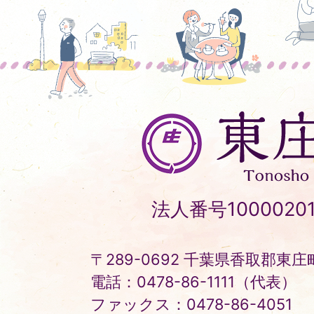
東
庄
町
Tonosho
法人番号10000201
Town
〒289-0692 千葉県香取郡東庄町
電話：0478-86-1111（代表）
ファックス：0478-86-4051