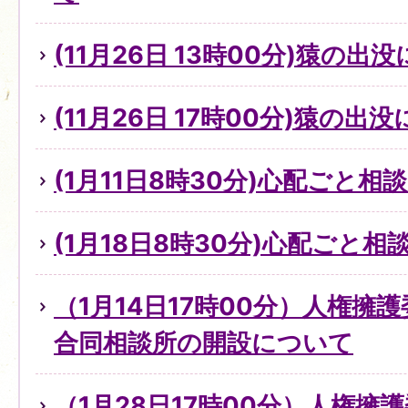
(11月26日 13時00分)猿の出
(11月26日 17時00分)猿の出
(1月11日8時30分)心配ごと
(1月18日8時30分)心配ごと
（1月14日17時00分）人権擁
合同相談所の開設について
（1月28日17時00分）人権擁