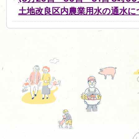
土地改良区内農業用水の通水に