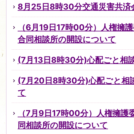
8月25日8時30分交通災害共
（6月19日17時00分）人権擁
合同相談所の開設について
(7月13日8時30分)心配ごと
(7月20日8時30分)心配ごと
て
（7月9日17時00分）人権擁
同相談所の開設について