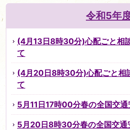
令和5年
(4月13日8時30分)心配ごと
て
(4月20日8時30分)心配ごと
て
5月11日17時00分春の全国交
5月20日8時30分春の全国交