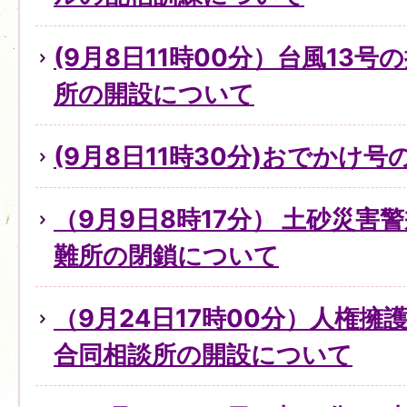
(9月8日11時00分）台風13
所の開設について
(9月8日11時30分)おでかけ
（9月9日8時17分） 土砂災害
難所の閉鎖について
（9月24日17時00分）人権
合同相談所の開設について