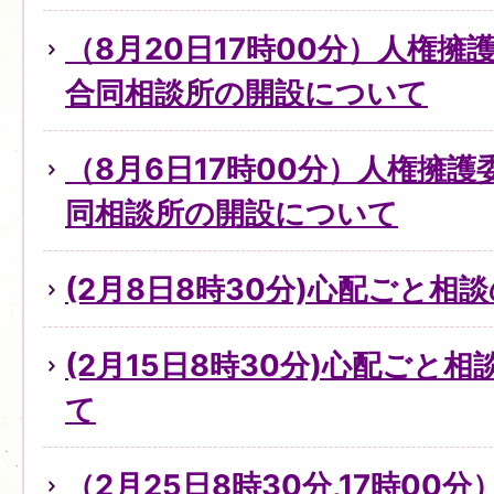
（8月20日17時00分）人権
合同相談所の開設について
（8月6日17時00分）人権擁
同相談所の開設について
(2月8日8時30分)心配ごと
(2月15日8時30分)心配ごと
て
（2月25日8時30分,17時0