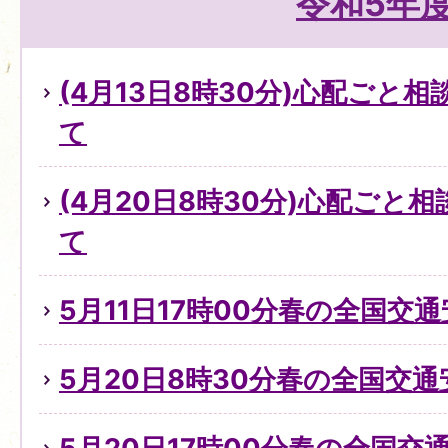
令和5年
(4月13日8時30分)心配ごと
て
(4月20日8時30分)心配ごと
て
5月11日17時00分春の全国交
5月20日8時30分春の全国交