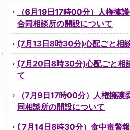
（6月19日17時00分）人権擁
合同相談所の開設について
(7月13日8時30分)心配ごと
(7月20日8時30分)心配ごと
て
（7月9日17時00分）人権擁
同相談所の開設について
( 7月14日8時30分）食中毒