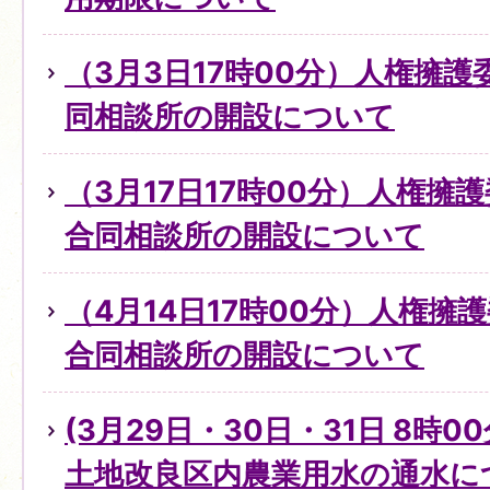
（3月3日17時00分）人権擁
同相談所の開設について
（3月17日17時00分）人権擁
合同相談所の開設について
（4月14日17時00分）人権擁
合同相談所の開設について
(3月29日・30日・31日 8時0
土地改良区内農業用水の通水に