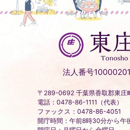
東
庄
町
Tonosho
法人番号10000201
Town
〒289-0692 千葉県香取郡東庄町
電話：0478-86-1111（代表）
ファックス：0478-86-4051
開庁時間：午前8時30分から午後