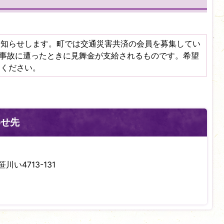
お知らせします。町では交通災害共済の会員を募集してい
通事故に遭ったときに見舞金が支給されるものです。希望
しください。
わせ先
川い4713-131