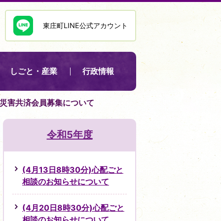
東庄町LINE公式アカウント
しごと・産業
行政情報
交通災害共済会員募集について
令和5年度
(4月13日8時30分)心配ごと
相談のお知らせについて
(4月20日8時30分)心配ごと
相談のお知らせについて