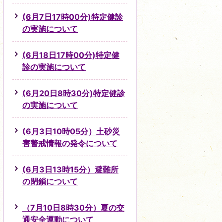
(6月7日17時00分)特定健診
の実施について
(6月18日17時00分)特定健
診の実施について
(6月20日8時30分)特定健診
の実施について
(6月3日10時05分）土砂災
害警戒情報の発令について
(6月3日13時15分）避難所
の閉鎖について
（7月10日8時30分）夏の交
通安全運動について