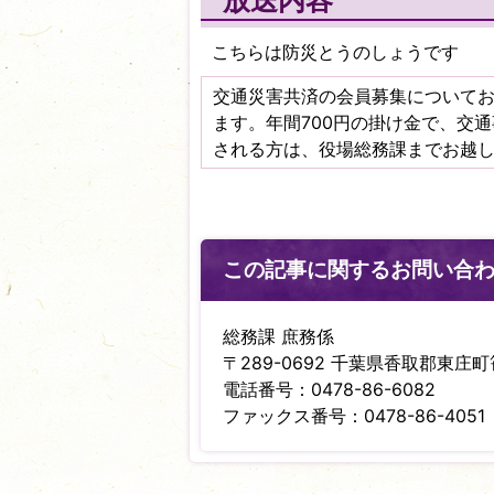
放送内容
こちらは防災とうのしょうです
交通災害共済の会員募集について
ます。年間700円の掛け金で、交
される方は、役場総務課までお越
この記事に関するお問い合
総務課 庶務係
〒289-0692 千葉県香取郡東庄町笹
電話番号：0478-86-6082
ファックス番号：0478-86-4051