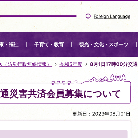
Foreign Language
康・福祉
子育て・教育
観光・文化・スポーツ
送（防災行政無線情報）
令和5年度
8月1日17時00分
分交通災害共済会員募集について
更新日：2023年08月01日