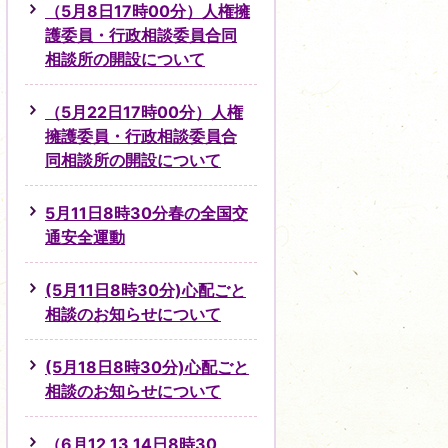
（5月8日17時00分）人権擁
護委員・行政相談委員合同
相談所の開設について
（5月22日17時00分）人権
擁護委員・行政相談委員合
同相談所の開設について
5月11日8時30分春の全国交
通安全運動
(5月11日8時30分)心配ごと
相談のお知らせについて
(5月18日8時30分)心配ごと
相談のお知らせについて
（6月12,13,14日8時30