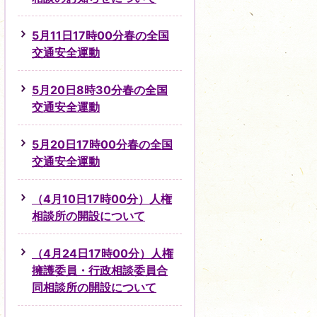
5月11日17時00分春の全国
交通安全運動
5月20日8時30分春の全国
交通安全運動
5月20日17時00分春の全国
交通安全運動
（4月10日17時00分）人権
相談所の開設について
（4月24日17時00分）人権
擁護委員・行政相談委員合
同相談所の開設について